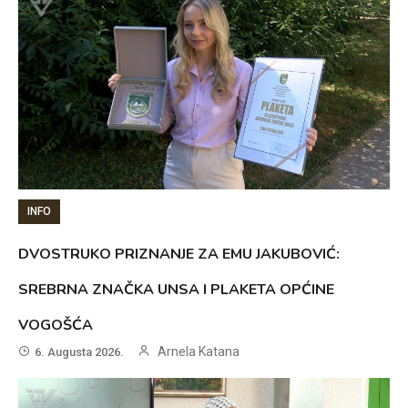
INFO
DVOSTRUKO PRIZNANJE ZA EMU JAKUBOVIĆ:
SREBRNA ZNAČKA UNSA I PLAKETA OPĆINE
VOGOŠĆA
Arnela Katana
6. Augusta 2026.