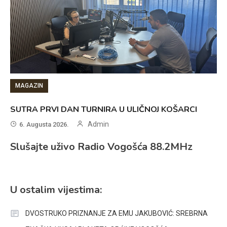
MAGAZIN
SUTRA PRVI DAN TURNIRA U ULIČNOJ KOŠARCI
Admin
6. Augusta 2026.
Slušajte uživo Radio Vogošća 88.2MHz
U ostalim vijestima:
DVOSTRUKO PRIZNANJE ZA EMU JAKUBOVIĆ: SREBRNA