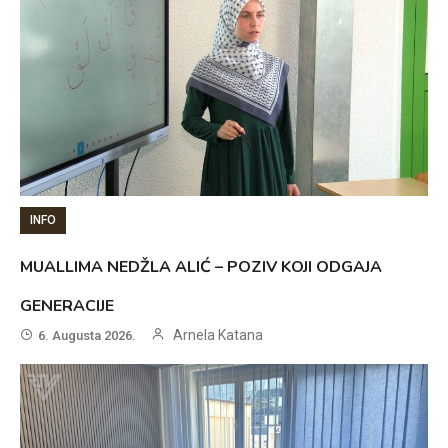
INFO
MUALLIMA NEDŽLA ALIĆ – POZIV KOJI ODGAJA
GENERACIJE
Arnela Katana
6. Augusta 2026.