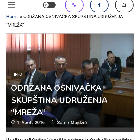
Home
»
ODRŽANA OSNIVAČKA SKUPŠTINA UDRUŽENJA
“MREŽA”
INFO
ODRŽANA OSNIVAČKA
SKUPŠTINA UDRUŽENJA
“MREŽA”
1. Aprila 2016.
Samir Mujdžić