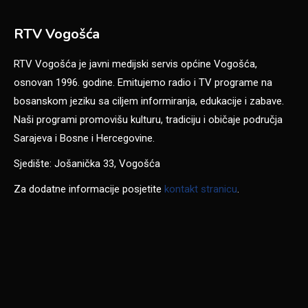
RTV Vogošća
RTV Vogošća je javni medijski servis općine Vogošća,
osnovan 1996. godine. Emitujemo radio i TV programe na
bosanskom jeziku sa ciljem informiranja, edukacije i zabave.
Naši programi promovišu kulturu, tradiciju i običaje područja
Sarajeva i Bosne i Hercegovine.
Sjedište: Jošanička 33, Vogošća
Za dodatne informacije posjetite
kontakt stranicu
.