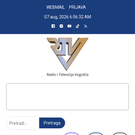
Skip
WEBMAIL
PRIJAVA
to
07 aug, 2026
6:06:33 AM
content
RADIO TELEVIZIJA VOGOŠĆA
Pretraga: