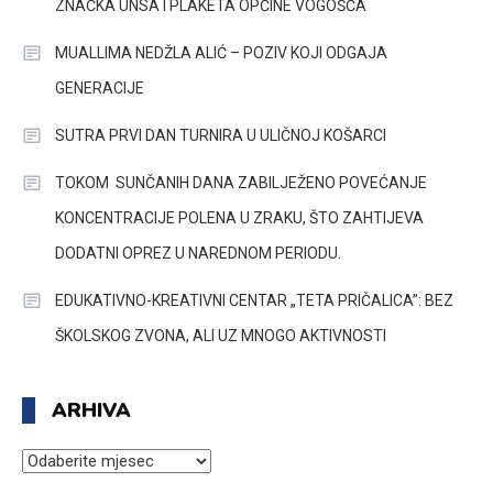
ZNAČKA UNSA I PLAKETA OPĆINE VOGOŠĆA
MUALLIMA NEDŽLA ALIĆ – POZIV KOJI ODGAJA
GENERACIJE
SUTRA PRVI DAN TURNIRA U ULIČNOJ KOŠARCI
TOKOM SUNČANIH DANA ZABILJEŽENO POVEĆANJE
KONCENTRACIJE POLENA U ZRAKU, ŠTO ZAHTIJEVA
DODATNI OPREZ U NAREDNOM PERIODU.
EDUKATIVNO-KREATIVNI CENTAR „TETA PRIČALICA”: BEZ
ŠKOLSKOG ZVONA, ALI UZ MNOGO AKTIVNOSTI
ARHIVA
ARHIVA