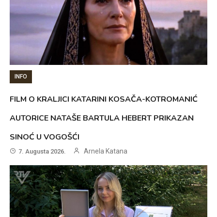
INFO
FILM O KRALJICI KATARINI KOSAČA-KOTROMANIĆ
AUTORICE NATAŠE BARTULA HEBERT PRIKAZAN
SINOĆ U VOGOŠĆI
Arnela Katana
7. Augusta 2026.