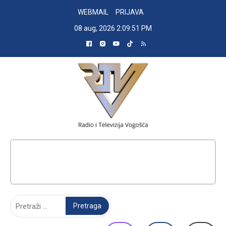
Skip
WEBMAIL
PRIJAVA
to
08 aug, 2026
2:09:52 PM
content
RADIO TELEVIZIJA VOGOŠĆA
Pretraga: