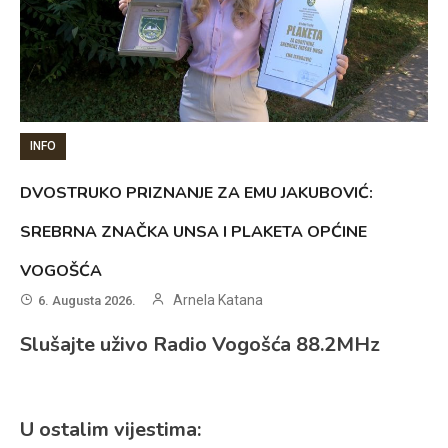
INFO
DVOSTRUKO PRIZNANJE ZA EMU JAKUBOVIĆ:
SREBRNA ZNAČKA UNSA I PLAKETA OPĆINE
VOGOŠĆA
Arnela Katana
6. Augusta 2026.
Slušajte uživo Radio Vogošća 88.2MHz
U ostalim vijestima: