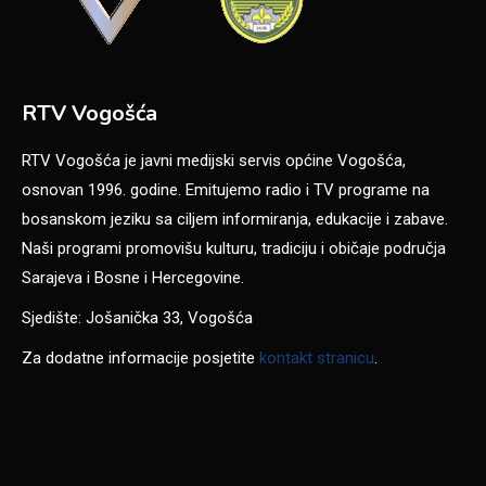
RTV Vogošća
RTV Vogošća je javni medijski servis općine Vogošća,
osnovan 1996. godine. Emitujemo radio i TV programe na
bosanskom jeziku sa ciljem informiranja, edukacije i zabave.
Naši programi promovišu kulturu, tradiciju i običaje područja
Sarajeva i Bosne i Hercegovine.
Sjedište: Jošanička 33, Vogošća
Za dodatne informacije posjetite
kontakt stranicu
.