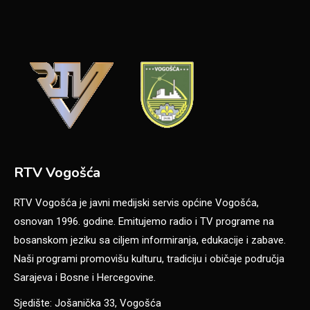
RTV Vogošća
RTV Vogošća je javni medijski servis općine Vogošća,
osnovan 1996. godine. Emitujemo radio i TV programe na
bosanskom jeziku sa ciljem informiranja, edukacije i zabave.
Naši programi promovišu kulturu, tradiciju i običaje područja
Sarajeva i Bosne i Hercegovine.
Sjedište: Jošanička 33, Vogošća