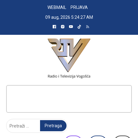
Skip
WEBMAIL
PRIJAVA
to
09 aug, 2026
5:24:28 AM
content
RADIO TELEVIZIJA VOGOŠĆA
Pretraga: