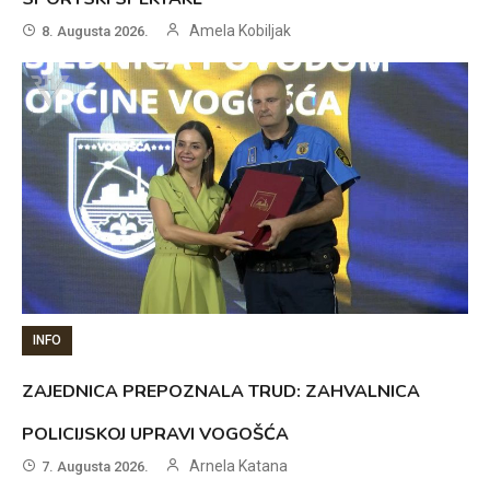
Amela Kobiljak
8. Augusta 2026.
INFO
ZAJEDNICA PREPOZNALA TRUD: ZAHVALNICA
POLICIJSKOJ UPRAVI VOGOŠĆA
Arnela Katana
7. Augusta 2026.