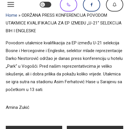
Home
»
ODRŽANA PRESS KONFERENCIJA POVODOM
UTAKMICE KVALIFIKACIJA ZA EP IZMEĐU „U-21“ SELEKCIJA
BIH I ENGLESKE
Povodom utakmice kvalifikacija za EP između U-21 selekcija
Bosne i Hercegovine i Engleske, selektor mlade reprezentacije
Darko Nestorović održao je danas press konferenciju u hotelu
„Park“ u Vogošći. Pred našim reprezentativcima je veliko
iskušenje, ali i dobra prilika da pokažu koliko vrijede. Utakmica
se igra sutra na stadionu Asim Ferhatović Hase u Sarajevu sa
početkom u 13 sati.
Amina Zukić