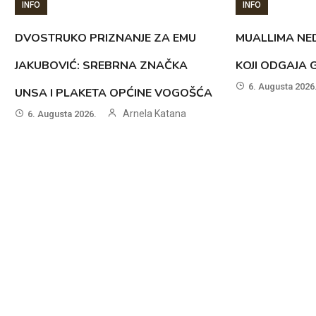
INFO
INFO
DVOSTRUKO PRIZNANJE ZA EMU
MUALLIMA NED
JAKUBOVIĆ: SREBRNA ZNAČKA
KOJI ODGAJA 
6. Augusta 2026
UNSA I PLAKETA OPĆINE VOGOŠĆA
Arnela Katana
6. Augusta 2026.