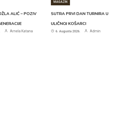
MAGAZIN
ŽLA ALIĆ – POZIV
SUTRA PRVI DAN TURNIRA U
GENERACIJE
ULIČNOJ KOŠARCI
Arnela Katana
Admin
.
6. Augusta 2026.