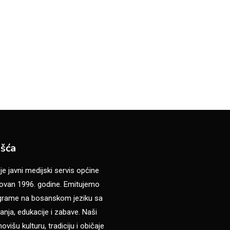
šća
 javni medijski servis općine
van 1996. godine. Emitujemo
ograme na bosanskom jeziku sa
anja, edukacije i zabave. Naši
višu kulturu, tradiciju i običaje