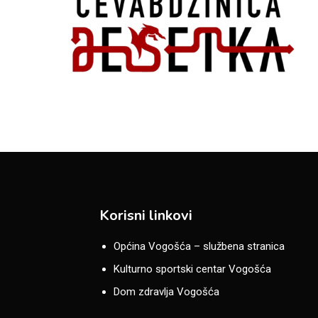
Korisni linkovi
Općina Vogošća – službena stranica
Kulturno sportski centar Vogošća
Dom zdravlja Vogošća