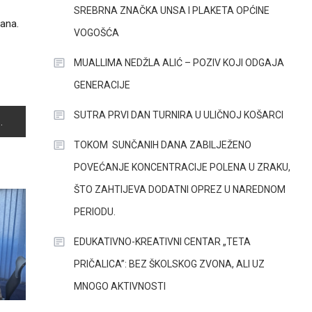
SREBRNA ZNAČKA UNSA I PLAKETA OPĆINE
lana.
VOGOŠĆA
MUALLIMA NEDŽLA ALIĆ – POZIV KOJI ODGAJA
GENERACIJE
SUTRA PRVI DAN TURNIRA U ULIČNOJ KOŠARCI
TOKOM SUNČANIH DANA ZABILJEŽENO
POVEĆANJE KONCENTRACIJE POLENA U ZRAKU,
ŠTO ZAHTIJEVA DODATNI OPREZ U NAREDNOM
PERIODU.
EDUKATIVNO-KREATIVNI CENTAR „TETA
PRIČALICA”: BEZ ŠKOLSKOG ZVONA, ALI UZ
MNOGO AKTIVNOSTI