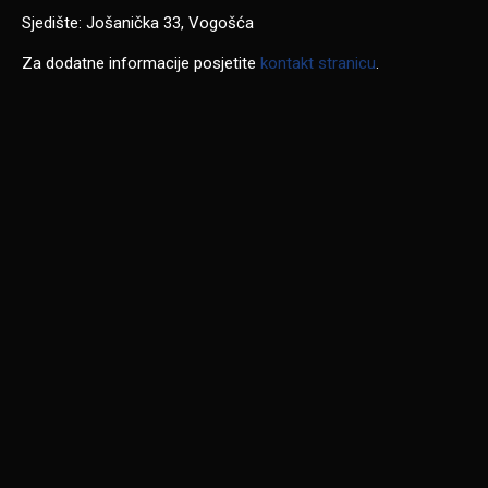
Sjedište: Jošanička 33, Vogošća
Za dodatne informacije posjetite
kontakt stranicu
.