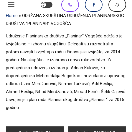
Home
»
ODRŽANA SKUPŠTINA UDRUŽENJA PLANINARSKOG
DRUŠTVA “PLANINAR” VOGOŠĆA
Udruženje Planinarsko društvo „Planinar“ Vogošća održalo je
izvještajno – izbornu skupštinu. Delegati su razmatrali a
potom usvojili Izvještaj o radu i Finansijski izvještaj za 2014.
godinu. Na skupštini je izabrano i novo rukovodstvo. Za
predsjednika udruženja izabran je Adnan Kulović, za
dopredsjednika Mehmedalija Begić kao i novi članovi upravnog
odbora Uzeir Merdžanović, Nermin Turković, Adil Bešlija,
Ahmed Bešlija, Nihad Merdžanović, Mirsad Ferić i Šefik Gajević.
Usvojen je i plan rada Planinarskog društva „Planinar“ za 2015.
godinu.