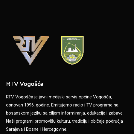
RTV Vogošća
RTV Vogošća je javni medijski servis općine Vogošća,
osnovan 1996. godine. Emitujemo radio i TV programe na
bosanskom jeziku sa ciljem informiranja, edukacije i zabave.
Naši programi promovišu kulturu, tradiciju i običaje područja
Sarajeva i Bosne i Hercegovine.