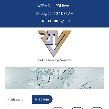
Skip
WEBMAIL
PRIJAVA
to
09 aug, 2026
2:18:37 AM
content
RADIO TELEVIZIJA VOGOŠĆA
Pretraga: