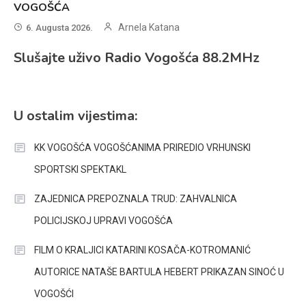
VOGOŠĆA
Arnela Katana
6. Augusta 2026.
Slušajte uživo Radio Vogošća 88.2MHz
U ostalim vijestima:
KK VOGOŠĆA VOGOŠĆANIMA PRIREDIO VRHUNSKI
SPORTSKI SPEKTAKL
ZAJEDNICA PREPOZNALA TRUD: ZAHVALNICA
POLICIJSKOJ UPRAVI VOGOŠĆA
FILM O KRALJICI KATARINI KOSAČA-KOTROMANIĆ
AUTORICE NATAŠE BARTULA HEBERT PRIKAZAN SINOĆ U
VOGOŠĆI