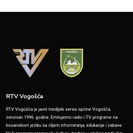
RTV Vogošća
RTV Vogošća je javni medijski servis općine Vogošća,
osnovan 1996. godine. Emitujemo radio i TV programe na
bosanskom jeziku sa ciljem informiranja, edukacije i zabave.