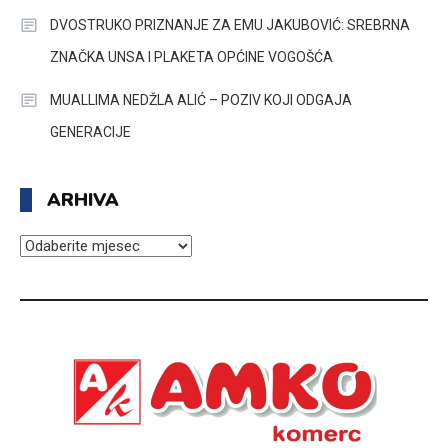
DVOSTRUKO PRIZNANJE ZA EMU JAKUBOVIĆ: SREBRNA
ZNAČKA UNSA I PLAKETA OPĆINE VOGOŠĆA
MUALLIMA NEDŽLA ALIĆ – POZIV KOJI ODGAJA
GENERACIJE
ARHIVA
ARHIVA