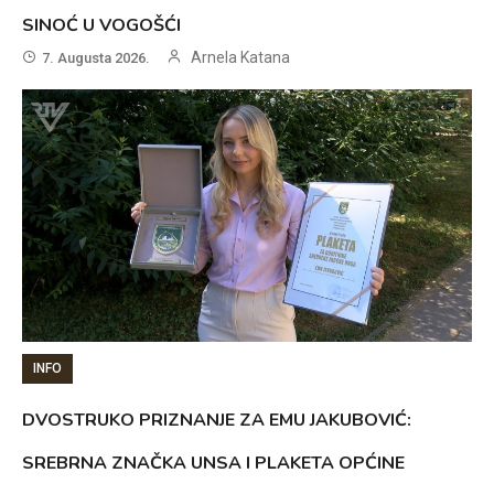
SINOĆ U VOGOŠĆI
Arnela Katana
7. Augusta 2026.
INFO
DVOSTRUKO PRIZNANJE ZA EMU JAKUBOVIĆ:
SREBRNA ZNAČKA UNSA I PLAKETA OPĆINE