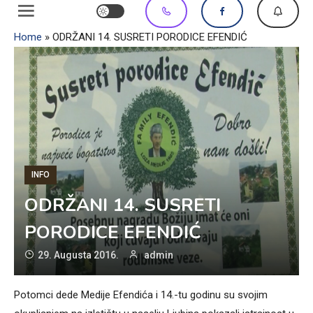
Home
»
ODRŽANI 14. SUSRETI PORODICE EFENDIĆ
INFO
ODRŽANI 14. SUSRETI
PORODICE EFENDIĆ
29. Augusta 2016.
admin
Potomci dede Medije Efendića i 14.-tu godinu su svojim