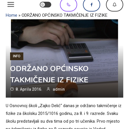
Home
»
ODRŽANO OPĆINSKO TAKMIČENJE IZ FIZIKE
INFO
ODRŽANO OPĆINSKO
TAKMIČENJE IZ FIZIKE
8. Aprila 2016.
admin
U Osnovnoj školi „Zajko Delić“ danas je održano takmičenje iz
fizike za školsku 2015/1016 godinu, za 8. i 9. razrede. Svaku
školu predstavljali su dva tima od po tri učenika. Prvo mjesto