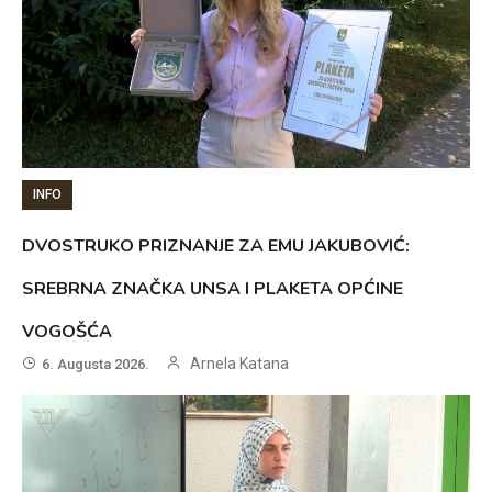
INFO
DVOSTRUKO PRIZNANJE ZA EMU JAKUBOVIĆ:
SREBRNA ZNAČKA UNSA I PLAKETA OPĆINE
VOGOŠĆA
Arnela Katana
6. Augusta 2026.