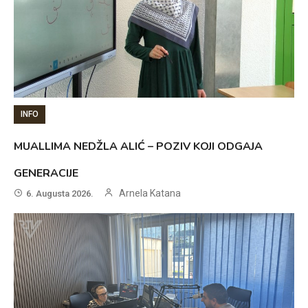
INFO
MUALLIMA NEDŽLA ALIĆ – POZIV KOJI ODGAJA
GENERACIJE
Arnela Katana
6. Augusta 2026.