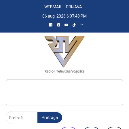
Skip
WEBMAIL
PRIJAVA
to
06 aug, 2026
6:07:49 PM
content
RADIO TELEVIZIJA VOGOŠĆA
Pretraga: