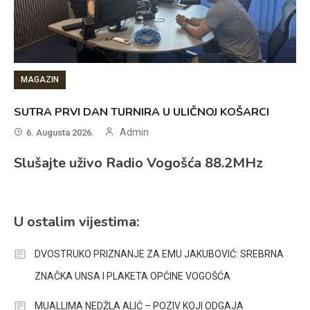
MAGAZIN
SUTRA PRVI DAN TURNIRA U ULIČNOJ KOŠARCI
Admin
6. Augusta 2026.
Slušajte uživo Radio Vogošća 88.2MHz
U ostalim vijestima:
DVOSTRUKO PRIZNANJE ZA EMU JAKUBOVIĆ: SREBRNA
ZNAČKA UNSA I PLAKETA OPĆINE VOGOŠĆA
MUALLIMA NEDŽLA ALIĆ – POZIV KOJI ODGAJA