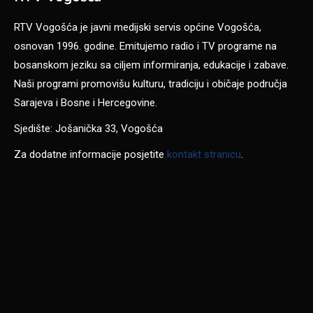
RTV Vogošća je javni medijski servis općine Vogošća,
osnovan 1996. godine. Emitujemo radio i TV programe na
bosanskom jeziku sa ciljem informiranja, edukacije i zabave.
Naši programi promovišu kulturu, tradiciju i običaje područja
Sarajeva i Bosne i Hercegovine.
Sjedište: Jošanička 33, Vogošća
Za dodatne informacije posjetite
kontakt stranicu
.