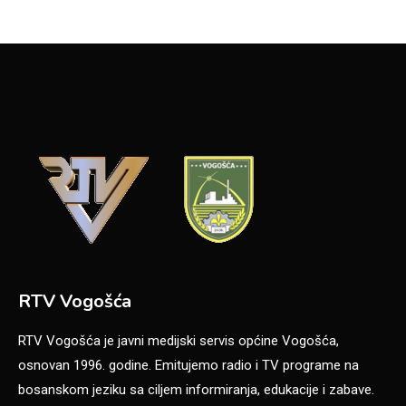
RTV Vogošća
RTV Vogošća je javni medijski servis općine Vogošća,
osnovan 1996. godine. Emitujemo radio i TV programe na
bosanskom jeziku sa ciljem informiranja, edukacije i zabave.