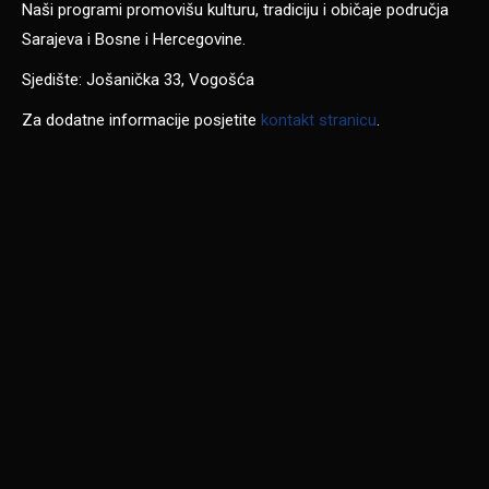
Naši programi promovišu kulturu, tradiciju i običaje područja
Sarajeva i Bosne i Hercegovine.
Sjedište: Jošanička 33, Vogošća
Za dodatne informacije posjetite
kontakt stranicu
.