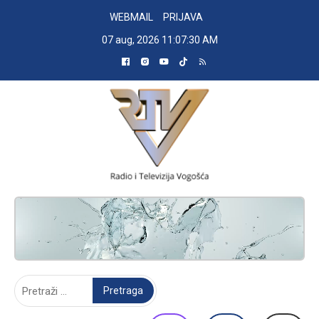
Skip
WEBMAIL
PRIJAVA
to
07 aug, 2026
11:07:31 AM
content
RADIO TELEVIZIJA VOGOŠĆA
Pretraga: