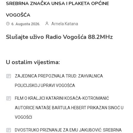
SREBRNA ZNAČKA UNSA I PLAKETA OPĆINE
VOGOŠĆA
Arnela Katana
6. Augusta 2026.
Slušajte uživo Radio Vogošća 88.2MHz
U ostalim vijestima:
ZAJEDNICA PREPOZNALA TRUD: ZAHVALNICA
POLICIJSKOJ UPRAVI VOGOŠĆA
FILM O KRALJICI KATARINI KOSAČA-KOTROMANIĆ
AUTORICE NATAŠE BARTULA HEBERT PRIKAZAN SINOĆ U
VOGOŠĆI
DVOSTRUKO PRIZNANJE ZA EMU JAKUBOVIĆ: SREBRNA