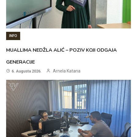
INFO
MUALLIMA NEDŽLA ALIĆ – POZIV KOJI ODGAJA
GENERACIJE
Arnela Katana
6. Augusta 2026.