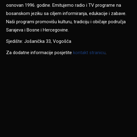
osnovan 1996. godine. Emitujemo radio i TV programe na
bosanskom jeziku sa ciljem informiranja, edukacije i zabave.
Naši programi promovišu kulturu, tradiciju i običaje područja
Sarajeva i Bosne i Hercegovine.
Sjedište: Jošanička 33, Vogošća
Za dodatne informacije posjetite
kontakt stranicu
.