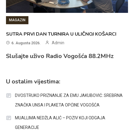
MAGAZIN
SUTRA PRVI DAN TURNIRA U ULIČNOJ KOŠARCI
Admin
6. Augusta 2026.
Slušajte uživo Radio Vogošća 88.2MHz
U ostalim vijestima:
DVOSTRUKO PRIZNANJE ZA EMU JAKUBOVIĆ: SREBRNA
ZNAČKA UNSA I PLAKETA OPĆINE VOGOŠĆA
MUALLIMA NEDŽLA ALIĆ – POZIV KOJI ODGAJA
GENERACIJE