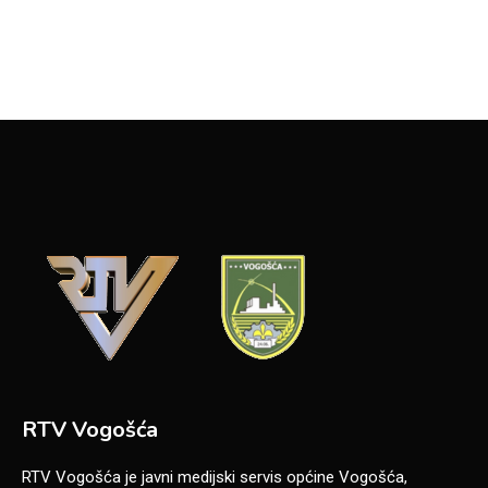
RTV Vogošća
RTV Vogošća je javni medijski servis općine Vogošća,