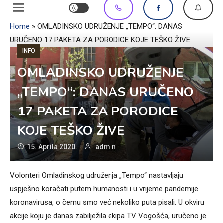
Home
»
OMLADINSKO UDRUŽENJE „TEMPO“: DANAS
URUČENO 17 PAKETA ZA PORODICE KOJE TEŠKO ŽIVE
INFO
OMLADINSKO UDRUŽENJE
„TEMPO“: DANAS URUČENO
17 PAKETA ZA PORODICE
KOJE TEŠKO ŽIVE
15. Aprila 2020.
admin
Volonteri Omladinskog udruženja „Tempo“ nastavljaju
uspješno koračati putem humanosti i u vrijeme pandemije
koronavirusa, o čemu smo već nekoliko puta pisali. U okviru
akcije koju je danas zabilježila ekipa TV Vogošća, uručeno je