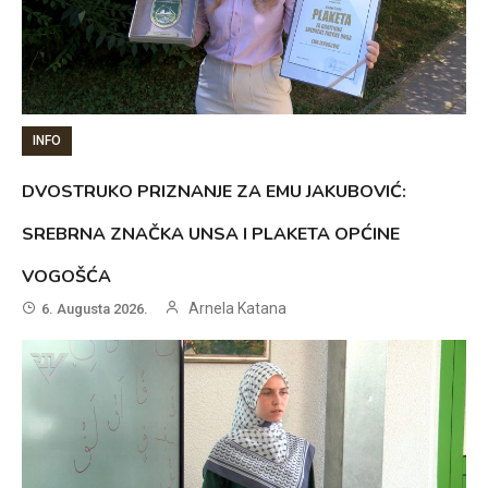
INFO
DVOSTRUKO PRIZNANJE ZA EMU JAKUBOVIĆ:
SREBRNA ZNAČKA UNSA I PLAKETA OPĆINE
VOGOŠĆA
Arnela Katana
6. Augusta 2026.