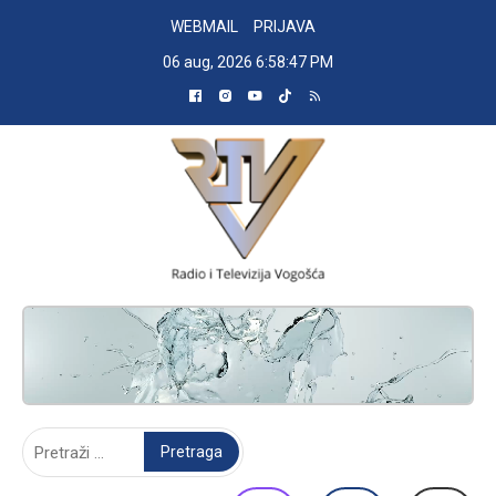
Skip
WEBMAIL
PRIJAVA
to
06 aug, 2026
6:58:48 PM
content
RADIO TELEVIZIJA VOGOŠĆA
Pretraga: