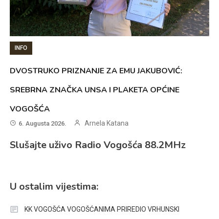
INFO
DVOSTRUKO PRIZNANJE ZA EMU JAKUBOVIĆ:
SREBRNA ZNAČKA UNSA I PLAKETA OPĆINE
VOGOŠĆA
Arnela Katana
6. Augusta 2026.
Slušajte uživo Radio Vogošća 88.2MHz
U ostalim vijestima:
KK VOGOŠĆA VOGOŠĆANIMA PRIREDIO VRHUNSKI