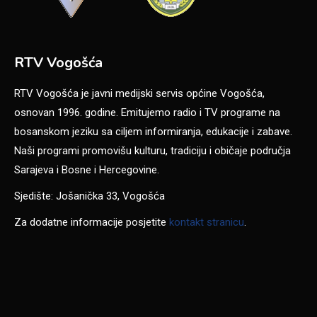
RTV Vogošća
RTV Vogošća je javni medijski servis općine Vogošća,
osnovan 1996. godine. Emitujemo radio i TV programe na
bosanskom jeziku sa ciljem informiranja, edukacije i zabave.
Naši programi promovišu kulturu, tradiciju i običaje područja
Sarajeva i Bosne i Hercegovine.
Sjedište: Jošanička 33, Vogošća
Za dodatne informacije posjetite
kontakt stranicu
.