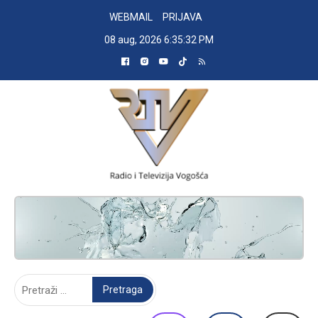
Skip
WEBMAIL
PRIJAVA
to
08 aug, 2026
6:35:33 PM
content
RADIO TELEVIZIJA VOGOŠĆA
Pretraga: