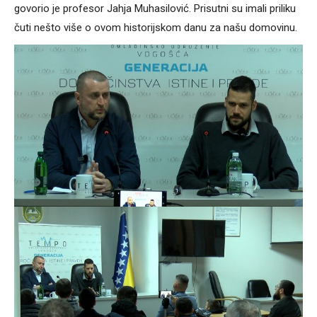
govorio je profesor Jahja Muhasilović. Prisutni su imali priliku
čuti nešto više o ovom historijskom danu za našu domovinu.