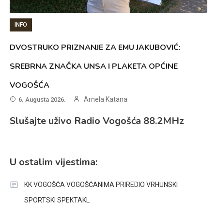
INFO
DVOSTRUKO PRIZNANJE ZA EMU JAKUBOVIĆ:
SREBRNA ZNAČKA UNSA I PLAKETA OPĆINE
VOGOŠĆA
Arnela Katana
6. Augusta 2026.
Slušajte uživo Radio Vogošća 88.2MHz
U ostalim vijestima:
KK VOGOŠĆA VOGOŠĆANIMA PRIREDIO VRHUNSKI
SPORTSKI SPEKTAKL