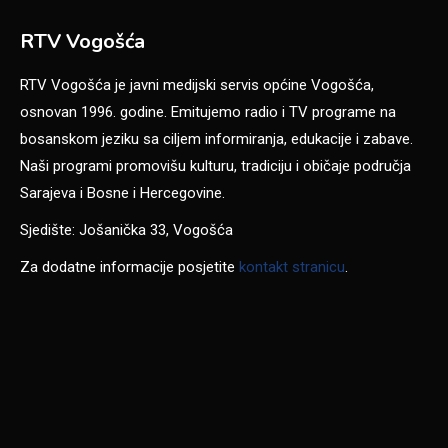
RTV Vogošća
RTV Vogošća je javni medijski servis općine Vogošća,
osnovan 1996. godine. Emitujemo radio i TV programe na
bosanskom jeziku sa ciljem informiranja, edukacije i zabave.
Naši programi promovišu kulturu, tradiciju i običaje područja
Sarajeva i Bosne i Hercegovine.
Sjedište: Jošanička 33, Vogošća
Za dodatne informacije posjetite
kontakt stranicu
.