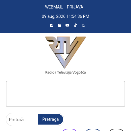
Skip
WEBMAIL
PRIJAVA
to
09 aug, 2026
11:54:37 PM
content
RADIO TELEVIZIJA VOGOŠĆA
Pretraga: