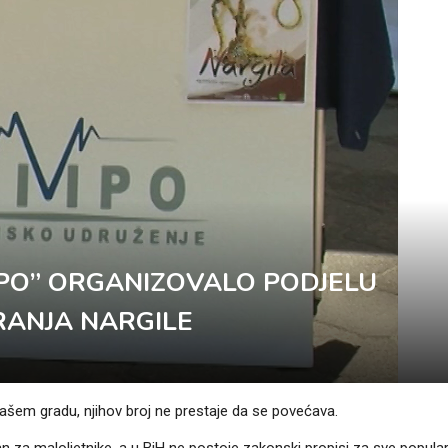
PO” ORGANIZOVALO PODJELU
RANJA NARGILE
 našem gradu, njihov broj ne prestaje da se povećava.