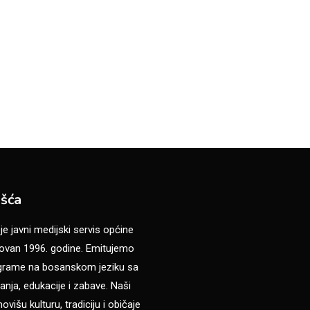
šća
 javni medijski servis općine
van 1996. godine. Emitujemo
ograme na bosanskom jeziku sa
anja, edukacije i zabave. Naši
višu kulturu, tradiciju i običaje