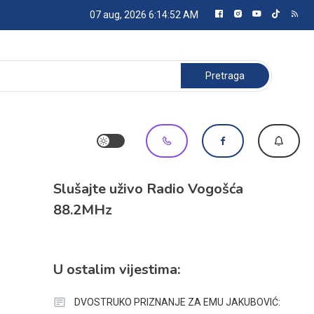
07 aug, 2026
6:14:53 AM
Pretraga:
Slušajte uživo Radio Vogošća
88.2MHz
U ostalim vijestima:
DVOSTRUKO PRIZNANJE ZA EMU JAKUBOVIĆ: