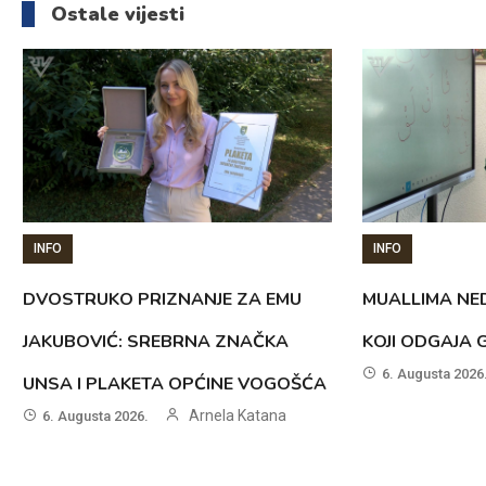
Ostale vijesti
INFO
INFO
DVOSTRUKO PRIZNANJE ZA EMU
MUALLIMA NED
JAKUBOVIĆ: SREBRNA ZNAČKA
KOJI ODGAJA 
6. Augusta 2026
UNSA I PLAKETA OPĆINE VOGOŠĆA
Arnela Katana
6. Augusta 2026.