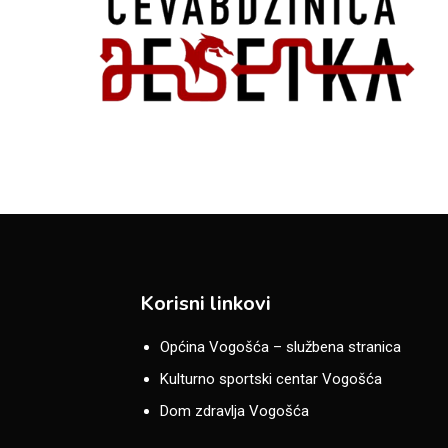
Korisni linkovi
Općina Vogošća – službena stranica
Kulturno sportski centar Vogošća
Dom zdravlja Vogošća