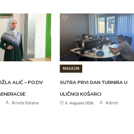
MAGAZIN
ŽLA ALIĆ – POZIV
SUTRA PRVI DAN TURNIRA U
GENERACIJE
ULIČNOJ KOŠARCI
Arnela Katana
Admin
.
6. Augusta 2026.