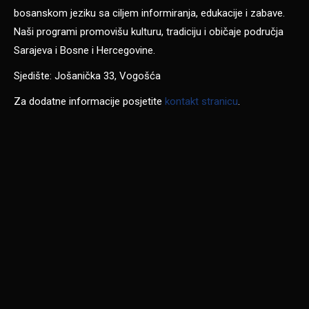
bosanskom jeziku sa ciljem informiranja, edukacije i zabave.
Naši programi promovišu kulturu, tradiciju i običaje područja
Sarajeva i Bosne i Hercegovine.
Sjedište: Jošanička 33, Vogošća
Za dodatne informacije posjetite
kontakt stranicu
.