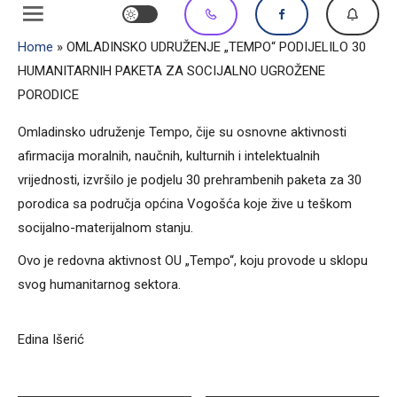
Home
»
OMLADINSKO UDRUŽENJE „TEMPO“ PODIJELILO 30
HUMANITARNIH PAKETA ZA SOCIJALNO UGROŽENE
PORODICE
Omladinsko udruženje Tempo, čije su osnovne aktivnosti
afirmacija moralnih, naučnih, kulturnih i intelektualnih
vrijednosti, izvršilo je podjelu 30 prehrambenih paketa za 30
porodica sa područja općina Vogošća koje žive u teškom
socijalno-materijalnom stanju.
Ovo je redovna aktivnost OU „Tempo“, koju provode u sklopu
svog humanitarnog sektora.
Edina Išerić