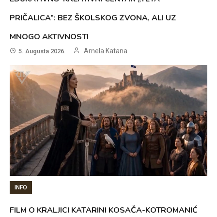
PRIČALICA”: BEZ ŠKOLSKOG ZVONA, ALI UZ
MNOGO AKTIVNOSTI
Arnela Katana
5. Augusta 2026.
INFO
FILM O KRALJICI KATARINI KOSAČA-KOTROMANIĆ