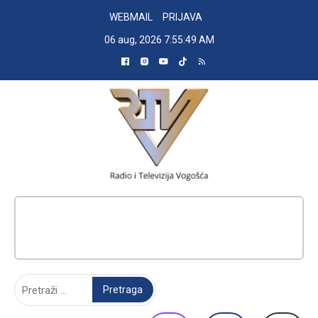
Skip
WEBMAIL
PRIJAVA
to
06 aug, 2026
7:55:49 AM
content
RADIO TELEVIZIJA VOGOŠĆA
Pretraga: