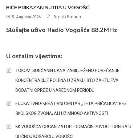
BIĆE PRIKAZAN SUTRA U VOGOŠĆI
Arnela Katana
5. Augusta 2026.
Slušajte uživo Radio Vogošća 88.2MHz
U ostalim vijestima:
TOKOM SUNČANIH DANA ZABILJEŽENO POVEĆANJE
KONCENTRACIJE POLENA U ZRAKU, ŠTO ZAHTIJEVA
DODATNI OPREZ U NAREDNOM PERIODU.
EDUKATIVNO-KREATIVNI CENTAR „TETA PRIČALICA”: BEZ
ŠKOLSKOG ZVONA, ALI UZ MNOGO AKTIVNOSTI
KK VOGOŠĆA ORGANIZATOR I DOMAĆIN PRVOG TURNIRA U
ULIČNOJ KOŠARCI U VOGOŠĆI