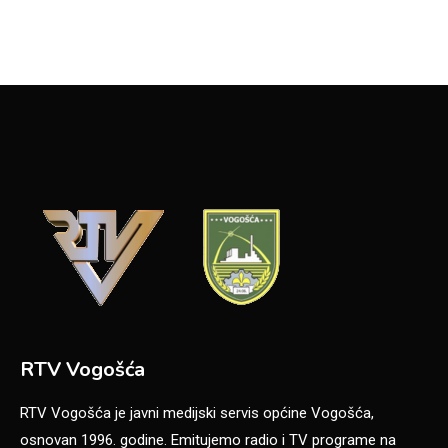
RTV Vogošća
RTV Vogošća je javni medijski servis općine Vogošća,
osnovan 1996. godine. Emitujemo radio i TV programe na