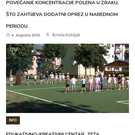
POVEĆANJE KONCENTRACIJE POLENA U ZRAKU,
ŠTO ZAHTIJEVA DODATNI OPREZ U NAREDNOM
PERIODU.
Amela Kobiljak
6. Augusta 2026.
INFO
EDUKATIVNO-KREATIVNI CENTAR „TETA