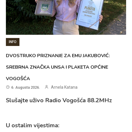
INFO
DVOSTRUKO PRIZNANJE ZA EMU JAKUBOVIĆ:
SREBRNA ZNAČKA UNSA I PLAKETA OPĆINE
VOGOŠĆA
Arnela Katana
6. Augusta 2026.
Slušajte uživo Radio Vogošća 88.2MHz
U ostalim vijestima: