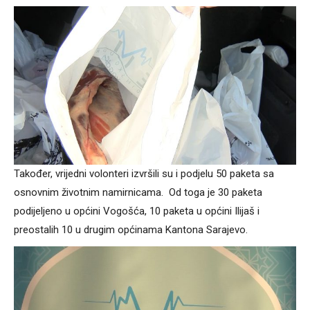
Također, vrijedni volonteri izvršili su i podjelu 50 paketa sa
osnovnim životnim namirnicama. Od toga je 30 paketa
podijeljeno u općini Vogošća, 10 paketa u općini Ilijaš i
preostalih 10 u drugim općinama Kantona Sarajevo.