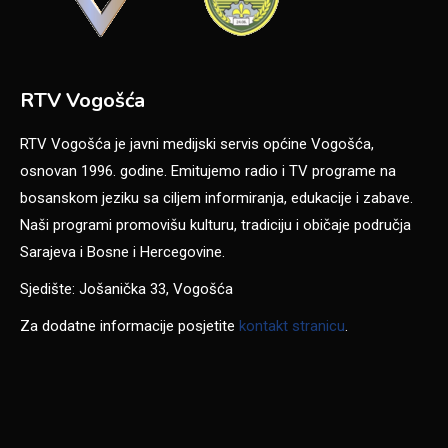
RTV Vogošća
RTV Vogošća je javni medijski servis općine Vogošća,
osnovan 1996. godine. Emitujemo radio i TV programe na
bosanskom jeziku sa ciljem informiranja, edukacije i zabave.
Naši programi promovišu kulturu, tradiciju i običaje područja
Sarajeva i Bosne i Hercegovine.
Sjedište: Jošanička 33, Vogošća
Za dodatne informacije posjetite
kontakt stranicu
.