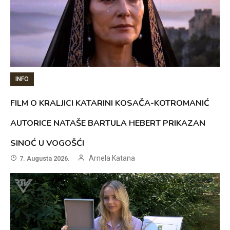
INFO
FILM O KRALJICI KATARINI KOSAČA-KOTROMANIĆ
AUTORICE NATAŠE BARTULA HEBERT PRIKAZAN
SINOĆ U VOGOŠĆI
Arnela Katana
7. Augusta 2026.