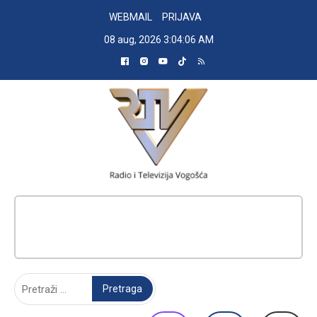
Skip
WEBMAIL
PRIJAVA
to
08 aug, 2026
3:04:07 AM
content
RADIO TELEVIZIJA VOGOŠĆA
Pretraga: