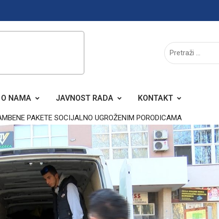
O NAMA
JAVNOST RADA
KONTAKT
RAMBENE PAKETE SOCIJALNO UGROŽENIM PORODICAMA