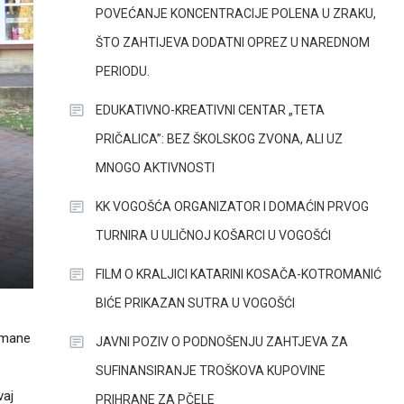
POVEĆANJE KONCENTRACIJE POLENA U ZRAKU,
ŠTO ZAHTIJEVA DODATNI OPREZ U NAREDNOM
PERIODU.
EDUKATIVNO-KREATIVNI CENTAR „TETA
PRIČALICA”: BEZ ŠKOLSKOG ZVONA, ALI UZ
MNOGO AKTIVNOSTI
KK VOGOŠĆA ORGANIZATOR I DOMAĆIN PRVOG
TURNIRA U ULIČNOJ KOŠARCI U VOGOŠĆI
FILM O KRALJICI KATARINI KOSAČA-KOTROMANIĆ
BIĆE PRIKAZAN SUTRA U VOGOŠĆI
umane
JAVNI POZIV O PODNOŠENJU ZAHTJEVA ZA
SUFINANSIRANJE TROŠKOVA KUPOVINE
vaj
PRIHRANE ZA PČELE