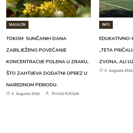
MAGAZIN
INFO
TOKOM SUNČANIH DANA
EDUKATIVNO-
ZABILJEŽENO POVEĆANJE
„TETA PRIČAL
KONCENTRACIJE POLENA U ZRAKU,
ZVONA, ALI 
5. Augusta 2026
ŠTO ZAHTIJEVA DODATNI OPREZ U
NAREDNOM PERIODU.
Amela Kobiljak
6. Augusta 2026.