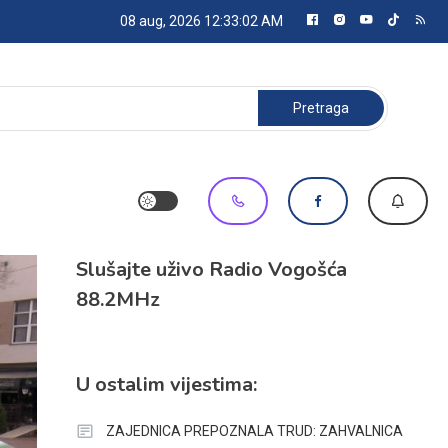
08 aug, 2026
12:33:04 AM
Pretraga:
Slušajte uživo Radio Vogošća
88.2MHz
U ostalim vijestima:
ZAJEDNICA PREPOZNALA TRUD: ZAHVALNICA