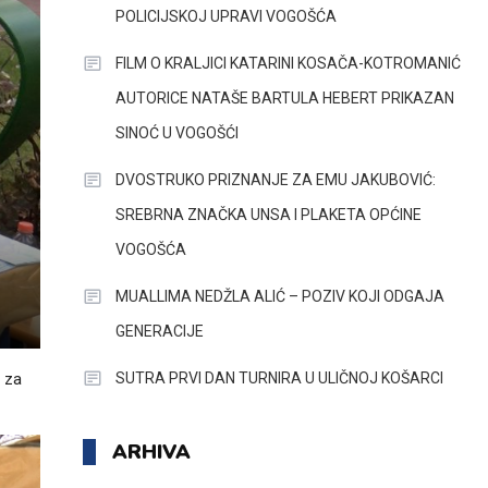
POLICIJSKOJ UPRAVI VOGOŠĆA
FILM O KRALJICI KATARINI KOSAČA-KOTROMANIĆ
AUTORICE NATAŠE BARTULA HEBERT PRIKAZAN
SINOĆ U VOGOŠĆI
DVOSTRUKO PRIZNANJE ZA EMU JAKUBOVIĆ:
SREBRNA ZNAČKA UNSA I PLAKETA OPĆINE
VOGOŠĆA
MUALLIMA NEDŽLA ALIĆ – POZIV KOJI ODGAJA
GENERACIJE
SUTRA PRVI DAN TURNIRA U ULIČNOJ KOŠARCI
a za
ARHIVA