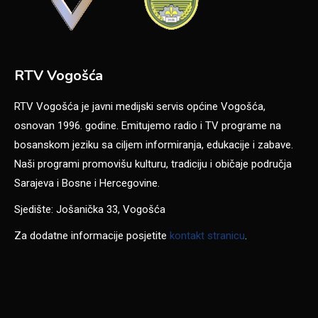
RTV Vogošća
RTV Vogošća je javni medijski servis općine Vogošća,
osnovan 1996. godine. Emitujemo radio i TV programe na
bosanskom jeziku sa ciljem informiranja, edukacije i zabave.
Naši programi promovišu kulturu, tradiciju i običaje područja
Sarajeva i Bosne i Hercegovine.
Sjedište: Jošanička 33, Vogošća
Za dodatne informacije posjetite
kontakt stranicu
.