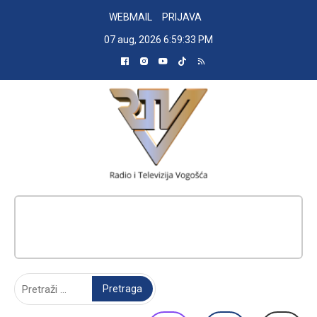
Skip
WEBMAIL
PRIJAVA
to
07 aug, 2026
6:59:34 PM
content
RADIO TELEVIZIJA VOGOŠĆA
Pretraga: