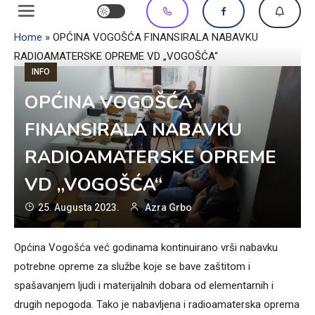
Home
»
OPĆINA VOGOŠĆA FINANSIRALA NABAVKU
RADIOAMATERSKE OPREME VD „VOGOŠĆA“
INFO
OPĆINA VOGOŠĆA
FINANSIRALA NABAVKU
RADIOAMATERSKE OPREME
VD „VOGOŠĆA“
25. Augusta 2023.
Azra Grbo
Općina Vogošća već godinama kontinuirano vrši nabavku
potrebne opreme za službe koje se bave zaštitom i
spašavanjem ljudi i materijalnih dobara od elementarnih i
drugih nepogoda. Tako je nabavljena i radioamaterska oprema