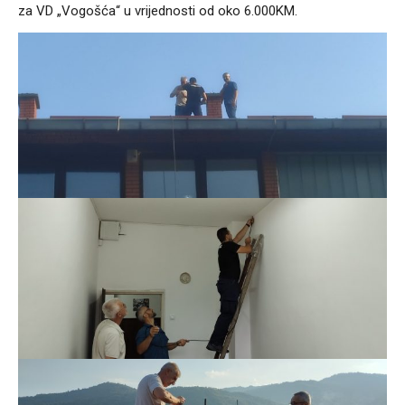
za VD „Vogošća“ u vrijednosti od oko 6.000KM.