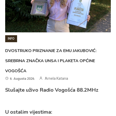
INFO
DVOSTRUKO PRIZNANJE ZA EMU JAKUBOVIĆ:
SREBRNA ZNAČKA UNSA I PLAKETA OPĆINE
VOGOŠĆA
Arnela Katana
6. Augusta 2026.
Slušajte uživo Radio Vogošća 88.2MHz
U ostalim vijestima: