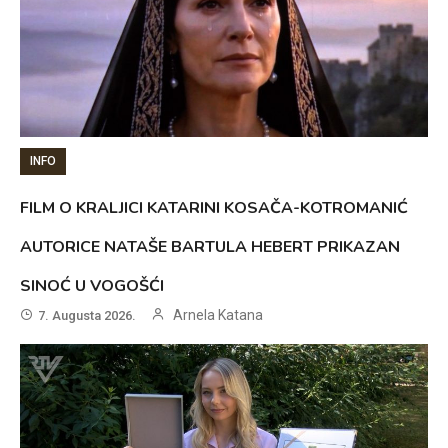
INFO
FILM O KRALJICI KATARINI KOSAČA-KOTROMANIĆ
AUTORICE NATAŠE BARTULA HEBERT PRIKAZAN
SINOĆ U VOGOŠĆI
Arnela Katana
7. Augusta 2026.