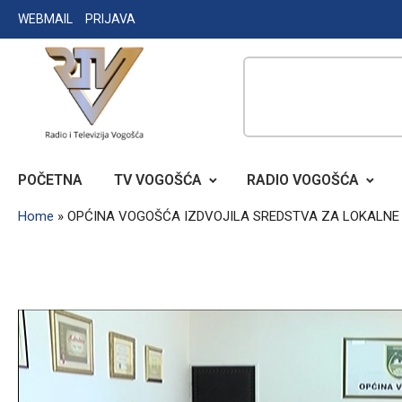
Skip
WEBMAIL
PRIJAVA
to
content
RADIO TELEVIZIJA VOGOŠĆA
POČETNA
TV VOGOŠĆA
RADIO VOGOŠĆA
Home
»
OPĆINA VOGOŠĆA IZDVOJILA SREDSTVA ZA LOKALN