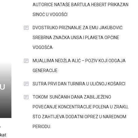
AUTORICE NATAŠE BARTULA HEBERT PRIKAZAN
SINOĆ U VOGOŠĆI
DVOSTRUKO PRIZNANJE ZA EMU JAKUBOVIĆ:
SREBRNA ZNAČKA UNSA I PLAKETA OPĆINE
VOGOŠĆA
MUALLIMA NEDŽLA ALIĆ – POZIV KOJI ODGAJA
GENERACIJE
SUTRA PRVI DAN TURNIRA U ULIČNOJ KOŠARCI
 U
TOKOM SUNČANIH DANA ZABILJEŽENO
POVEĆANJE KONCENTRACIJE POLENA U ZRAKU,
ŠTO ZAHTIJEVA DODATNI OPREZ U NAREDNOM
o
PERIODU.
ekat