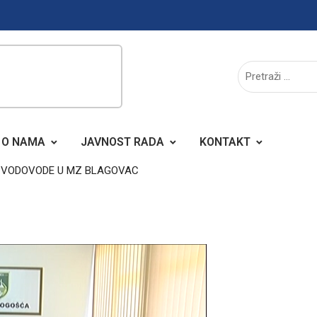
O NAMA
JAVNOST RADA
KONTAKT
E VODOVODE U MZ BLAGOVAC