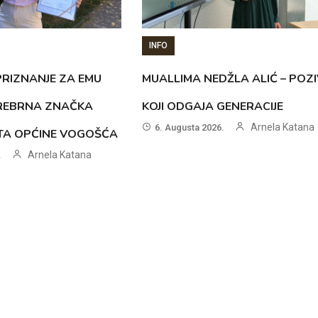
INFO
RIZNANJE ZA EMU
MUALLIMA NEDŽLA ALIĆ – POZI
SREBRNA ZNAČKA
KOJI ODGAJA GENERACIJE
Arnela Katana
6. Augusta 2026.
ETA OPĆINE VOGOŠĆA
Arnela Katana
.