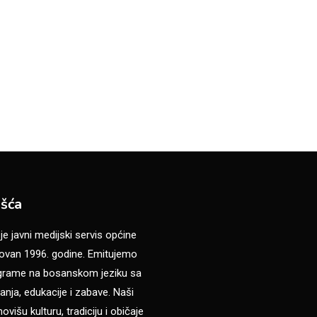
šća
 javni medijski servis općine
van 1996. godine. Emitujemo
ograme na bosanskom jeziku sa
anja, edukacije i zabave. Naši
višu kulturu, tradiciju i običaje