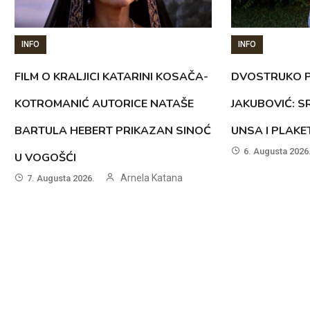
INFO
INFO
FILM O KRALJICI KATARINI KOSAČA-
DVOSTRUKO P
KOTROMANIĆ AUTORICE NATAŠE
JAKUBOVIĆ: 
BARTULA HEBERT PRIKAZAN SINOĆ
UNSA I PLAK
6. Augusta 2026
U VOGOŠĆI
Arnela Katana
7. Augusta 2026.