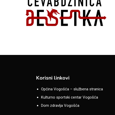
Korisni linkovi
Općina Vogošća – službena stranica
Kulturno sportski centar Vogošća
Dom zdravlja Vogošća