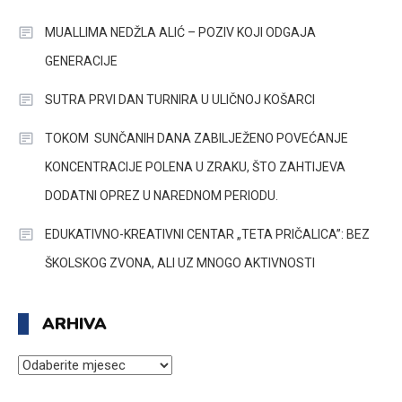
MUALLIMA NEDŽLA ALIĆ – POZIV KOJI ODGAJA
GENERACIJE
SUTRA PRVI DAN TURNIRA U ULIČNOJ KOŠARCI
TOKOM SUNČANIH DANA ZABILJEŽENO POVEĆANJE
KONCENTRACIJE POLENA U ZRAKU, ŠTO ZAHTIJEVA
DODATNI OPREZ U NAREDNOM PERIODU.
EDUKATIVNO-KREATIVNI CENTAR „TETA PRIČALICA”: BEZ
ŠKOLSKOG ZVONA, ALI UZ MNOGO AKTIVNOSTI
ARHIVA
ARHIVA