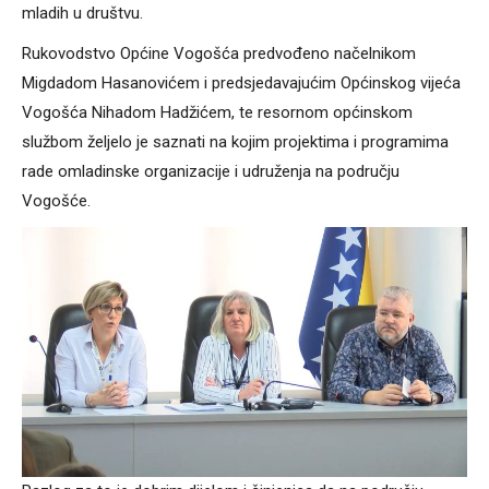
mladih u društvu.
Rukovodstvo Općine Vogošća predvođeno načelnikom
Migdadom Hasanovićem i predsjedavajućim Općinskog vijeća
Vogošća Nihadom Hadžićem, te resornom općinskom
službom željelo je saznati na kojim projektima i programima
rade omladinske organizacije i udruženja na području
Vogošće.