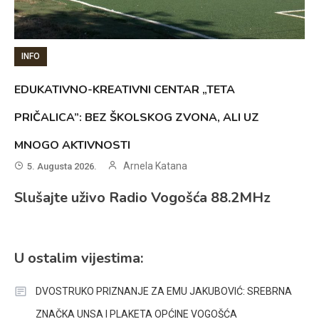
INFO
EDUKATIVNO-KREATIVNI CENTAR „TETA
PRIČALICA”: BEZ ŠKOLSKOG ZVONA, ALI UZ
MNOGO AKTIVNOSTI
Arnela Katana
5. Augusta 2026.
Slušajte uživo Radio Vogošća 88.2MHz
U ostalim vijestima:
DVOSTRUKO PRIZNANJE ZA EMU JAKUBOVIĆ: SREBRNA
ZNAČKA UNSA I PLAKETA OPĆINE VOGOŠĆA