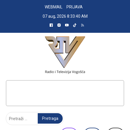
Skip
WEBMAIL
PRIJAVA
to
07 aug, 2026
8:33:41 AM
content
RADIO TELEVIZIJA VOGOŠĆA
Pretraga: