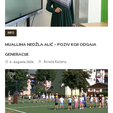
INFO
MUALLIMA NEDŽLA ALIĆ – POZIV KOJI ODGAJA
GENERACIJE
Arnela Katana
6. Augusta 2026.