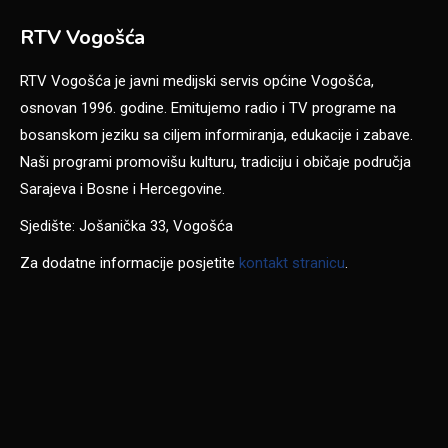
RTV Vogošća
RTV Vogošća je javni medijski servis općine Vogošća,
osnovan 1996. godine. Emitujemo radio i TV programe na
bosanskom jeziku sa ciljem informiranja, edukacije i zabave.
Naši programi promovišu kulturu, tradiciju i običaje područja
Sarajeva i Bosne i Hercegovine.
Sjedište: Jošanička 33, Vogošća
Za dodatne informacije posjetite
kontakt stranicu
.