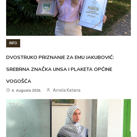
INFO
DVOSTRUKO PRIZNANJE ZA EMU JAKUBOVIĆ:
SREBRNA ZNAČKA UNSA I PLAKETA OPĆINE
VOGOŠĆA
Arnela Katana
6. Augusta 2026.