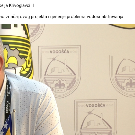
lja Krivoglavci II.
o značaj ovog projekta i rješenje problema vodosnabdijevanja.