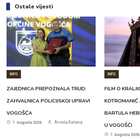
članaka
Ostale vijesti
INFO
INFO
ZAJEDNICA PREPOZNALA TRUD:
FILM O KRALJI
ZAHVALNICA POLICIJSKOJ UPRAVI
KOTROMANIĆ 
VOGOŠĆA
BARTULA HEB
Arnela Katana
7. Augusta 2026.
U VOGOŠĆI
7. Augusta 2026