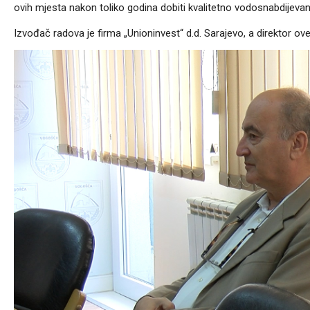
ovih mjesta nakon toliko godina dobiti kvalitetno vodosnabdijevanj
Izvođač radova je firma „Unioninvest“ d.d. Sarajevo, a direkto