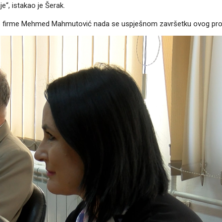
e“, istakao je Šerak.
r ove firme Mehmed Mahmutović nada se uspješnom završetku ovog pro