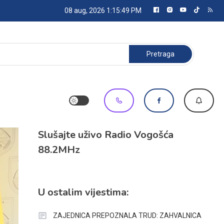
08 aug, 2026
1:15:51 PM
Pretraga:
Slušajte uživo Radio Vogošća
88.2MHz
U ostalim vijestima:
ZAJEDNICA PREPOZNALA TRUD: ZAHVALNICA