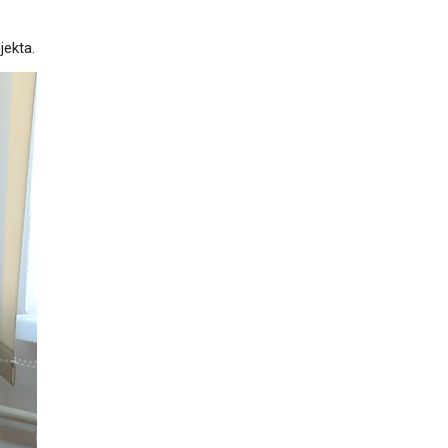
jekta.