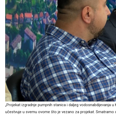
„Projekat izgradnje pumpnih stanica i daljeg vodosnabdijevanja u K
učestvuje u svemu ovome što je vezano za projekat. Smatramo da