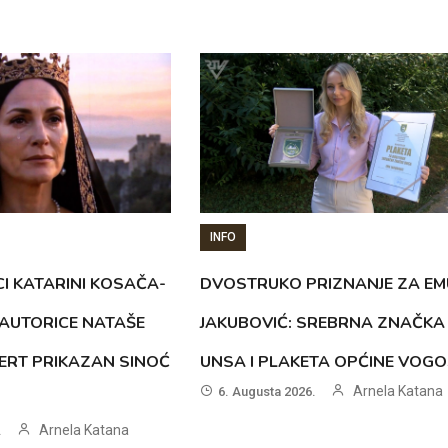
INFO
CI KATARINI KOSAČA-
DVOSTRUKO PRIZNANJE ZA EM
AUTORICE NATAŠE
JAKUBOVIĆ: SREBRNA ZNAČKA
ERT PRIKAZAN SINOĆ
UNSA I PLAKETA OPĆINE VOG
Arnela Katana
6. Augusta 2026.
Arnela Katana
.