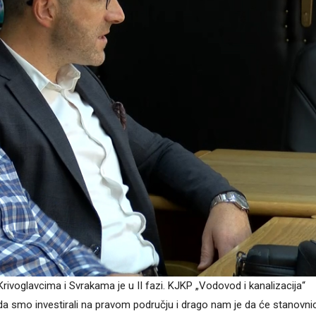
rivoglavcima i Svrakama je u II fazi. KJKP „Vodovod i kanalizacija“
 smo investirali na pravom području i drago nam je da će stanovnic