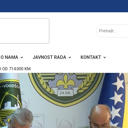
O NAMA
JAVNOST RADA
KONTAKT
 OD 714.000 KM