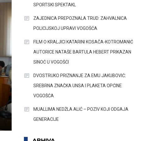
SPORTSKI SPEKTAKL
ZAJEDNICA PREPOZNALA TRUD: ZAHVALNICA
POLICIJSKOJ UPRAVI VOGOŠĆA
FILM O KRALJICI KATARINI KOSAČA-KOTROMANIĆ
AUTORICE NATAŠE BARTULA HEBERT PRIKAZAN
SINOĆ U VOGOŠĆI
DVOSTRUKO PRIZNANJE ZA EMU JAKUBOVIĆ:
SREBRNA ZNAČKA UNSA I PLAKETA OPĆINE
VOGOŠĆA
MUALLIMA NEDŽLA ALIĆ – POZIV KOJI ODGAJA
GENERACIJE
ARHIVA