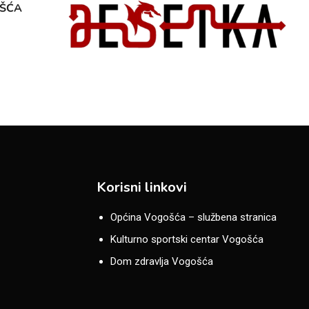
OŠĆA
Korisni linkovi
Općina Vogošća – službena stranica
Kulturno sportski centar Vogošća
Dom zdravlja Vogošća