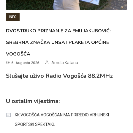
INFO
DVOSTRUKO PRIZNANJE ZA EMU JAKUBOVIĆ:
SREBRNA ZNAČKA UNSA I PLAKETA OPĆINE
VOGOŠĆA
Arnela Katana
6. Augusta 2026.
Slušajte uživo Radio Vogošća 88.2MHz
U ostalim vijestima:
KK VOGOŠĆA VOGOŠĆANIMA PRIREDIO VRHUNSKI
SPORTSKI SPEKTAKL