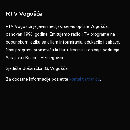
RTV Vogošća
RTV Vogošća je javni medijski servis općine Vogošća,
osnovan 1996. godine. Emitujemo radio i TV programe na
bosanskom jeziku sa ciljem informiranja, edukacije i zabave.
Naši programi promovišu kulturu, tradiciju i običaje područja
Sarajeva i Bosne i Hercegovine.
Sjedište: Jošanička 33, Vogošća
Za dodatne informacije posjetite
kontakt stranicu
.