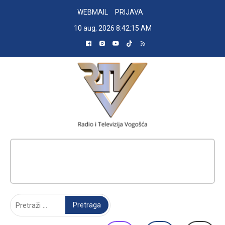
Skip
WEBMAIL
PRIJAVA
to
10 aug, 2026
8:42:16 AM
content
RADIO TELEVIZIJA VOGOŠĆA
Pretraga: