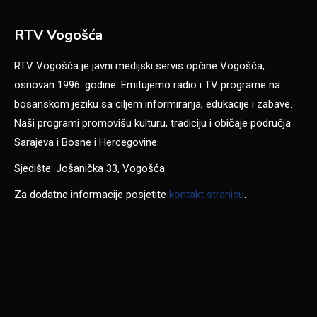
RTV Vogošća
RTV Vogošća je javni medijski servis općine Vogošća,
osnovan 1996. godine. Emitujemo radio i TV programe na
bosanskom jeziku sa ciljem informiranja, edukacije i zabave.
Naši programi promovišu kulturu, tradiciju i običaje područja
Sarajeva i Bosne i Hercegovine.
Sjedište: Jošanička 33, Vogošća
Za dodatne informacije posjetite
kontakt stranicu
.