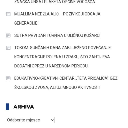
ZNAČKA UNSA I PLAKETA OPĆINE VOGOŠĆA
MUALLIMA NEDŽLA ALIĆ – POZIV KOJI ODGAJA
GENERACIJE
SUTRA PRVI DAN TURNIRA U ULIČNOJ KOŠARCI
TOKOM SUNČANIH DANA ZABILJEŽENO POVEĆANJE
KONCENTRACIJE POLENA U ZRAKU, ŠTO ZAHTIJEVA
DODATNI OPREZ U NAREDNOM PERIODU.
EDUKATIVNO-KREATIVNI CENTAR „TETA PRIČALICA”: BEZ
ŠKOLSKOG ZVONA, ALI UZ MNOGO AKTIVNOSTI
ARHIVA
ARHIVA