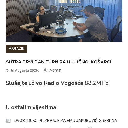
MAGAZIN
SUTRA PRVI DAN TURNIRA U ULIČNOJ KOŠARCI
Admin
6. Augusta 2026.
Slušajte uživo Radio Vogošća 88.2MHz
U ostalim vijestima:
DVOSTRUKO PRIZNANJE ZA EMU JAKUBOVIĆ: SREBRNA