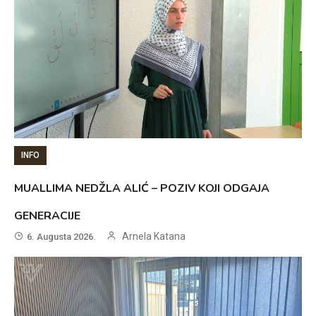
INFO
MUALLIMA NEDŽLA ALIĆ – POZIV KOJI ODGAJA
GENERACIJE
Arnela Katana
6. Augusta 2026.