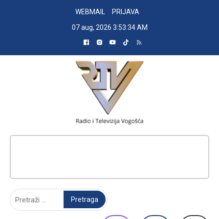
Skip
WEBMAIL
PRIJAVA
to
07 aug, 2026
3:53:35 AM
content
RADIO TELEVIZIJA VOGOŠĆA
Pretraga: