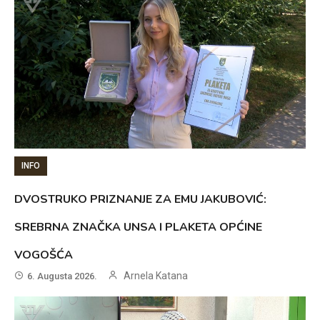
INFO
DVOSTRUKO PRIZNANJE ZA EMU JAKUBOVIĆ:
SREBRNA ZNAČKA UNSA I PLAKETA OPĆINE
VOGOŠĆA
Arnela Katana
6. Augusta 2026.