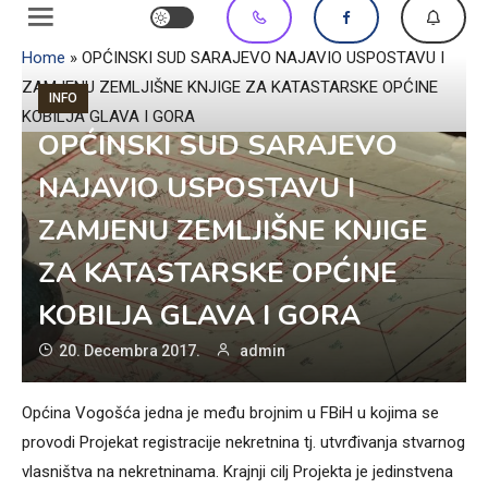
Home
»
OPĆINSKI SUD SARAJEVO NAJAVIO USPOSTAVU I
ZAMJENU ZEMLJIŠNE KNJIGE ZA KATASTARSKE OPĆINE
INFO
KOBILJA GLAVA I GORA
OPĆINSKI SUD SARAJEVO
NAJAVIO USPOSTAVU I
ZAMJENU ZEMLJIŠNE KNJIGE
ZA KATASTARSKE OPĆINE
KOBILJA GLAVA I GORA
20. Decembra 2017.
admin
Općina Vogošća jedna je među brojnim u FBiH u kojima se
provodi Projekat registracije nekretnina tj. utvrđivanja stvarnog
vlasništva na nekretninama. Krajnji cilj Projekta je jedinstvena