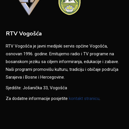
RTV Vogošća
RTV Vogošća je javni medijski servis općine Vogošća,
osnovan 1996. godine. Emitujemo radio i TV programe na
bosanskom jeziku sa ciljem informiranja, edukacije i zabave.
Naši programi promovišu kulturu, tradiciju i običaje područja
Sarajeva i Bosne i Hercegovine.
Sjedište: Jošanička 33, Vogošća
Za dodatne informacije posjetite
kontakt stranicu
.