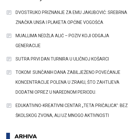
DVOSTRUKO PRIZNANJE ZA EMU JAKUBOVIĆ: SREBRNA
ZNAČKA UNSA I PLAKETA OPĆINE VOGOŠĆA
MUALLIMA NEDŽLA ALIĆ – POZIV KOJI ODGAJA
GENERACIJE
SUTRA PRVI DAN TURNIRA U ULIČNOJ KOŠARCI
TOKOM SUNČANIH DANA ZABILJEŽENO POVEĆANJE
KONCENTRACIJE POLENA U ZRAKU, ŠTO ZAHTIJEVA
DODATNI OPREZ U NAREDNOM PERIODU.
EDUKATIVNO-KREATIVNI CENTAR „TETA PRIČALICA”: BEZ
ŠKOLSKOG ZVONA, ALI UZ MNOGO AKTIVNOSTI
ARHIVA