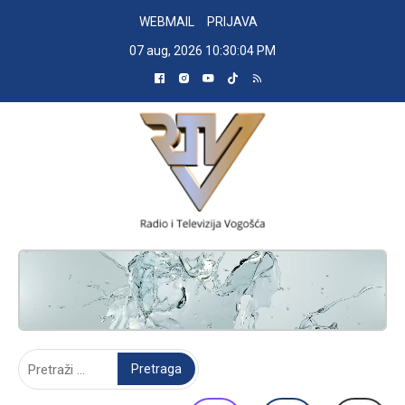
Skip
WEBMAIL
PRIJAVA
to
07 aug, 2026
10:30:05 PM
content
RADIO TELEVIZIJA VOGOŠĆA
Pretraga: