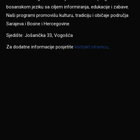
bosanskom jeziku sa ciljem informiranja, edukacije i zabave.
Naši programi promovišu kulturu, tradiciju i običaje područja
Sarajeva i Bosne i Hercegovine.
Sjedište: Jošanička 33, Vogošća
Za dodatne informacije posjetite
kontakt stranicu
.