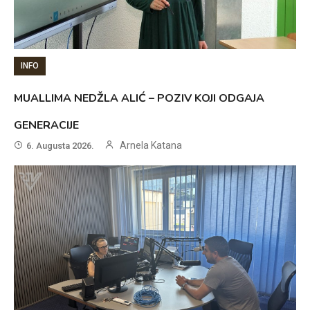
INFO
MUALLIMA NEDŽLA ALIĆ – POZIV KOJI ODGAJA
GENERACIJE
Arnela Katana
6. Augusta 2026.