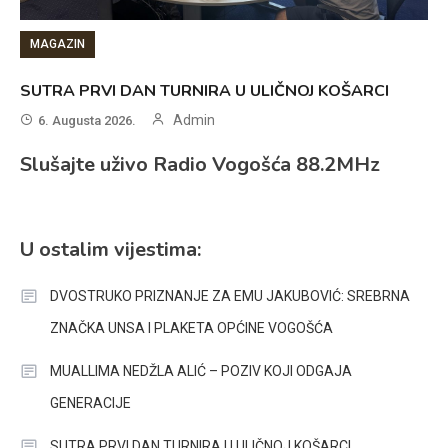
MAGAZIN
SUTRA PRVI DAN TURNIRA U ULIČNOJ KOŠARCI
Admin
6. Augusta 2026.
Slušajte uživo Radio Vogošća 88.2MHz
U ostalim vijestima:
DVOSTRUKO PRIZNANJE ZA EMU JAKUBOVIĆ: SREBRNA
ZNAČKA UNSA I PLAKETA OPĆINE VOGOŠĆA
MUALLIMA NEDŽLA ALIĆ – POZIV KOJI ODGAJA
GENERACIJE
SUTRA PRVI DAN TURNIRA U ULIČNOJ KOŠARCI