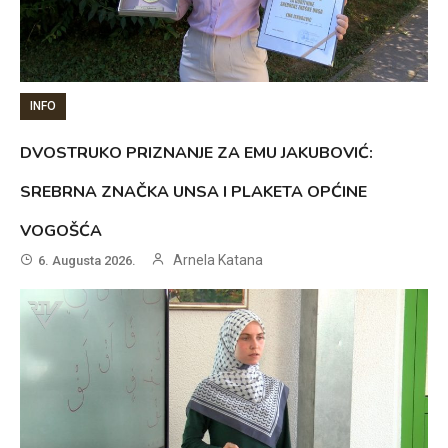
INFO
DVOSTRUKO PRIZNANJE ZA EMU JAKUBOVIĆ:
SREBRNA ZNAČKA UNSA I PLAKETA OPĆINE
VOGOŠĆA
Arnela Katana
6. Augusta 2026.