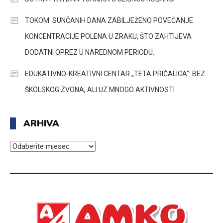
TOKOM SUNČANIH DANA ZABILJEŽENO POVEĆANJE
KONCENTRACIJE POLENA U ZRAKU, ŠTO ZAHTIJEVA
DODATNI OPREZ U NAREDNOM PERIODU.
EDUKATIVNO-KREATIVNI CENTAR „TETA PRIČALICA”: BEZ
ŠKOLSKOG ZVONA, ALI UZ MNOGO AKTIVNOSTI
ARHIVA
ARHIVA