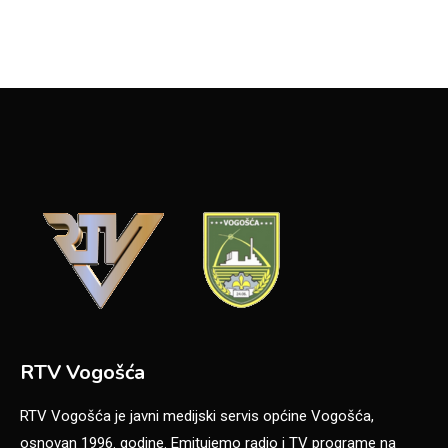
RTV Vogošća
RTV Vogošća je javni medijski servis općine Vogošća,
osnovan 1996. godine. Emitujemo radio i TV programe na