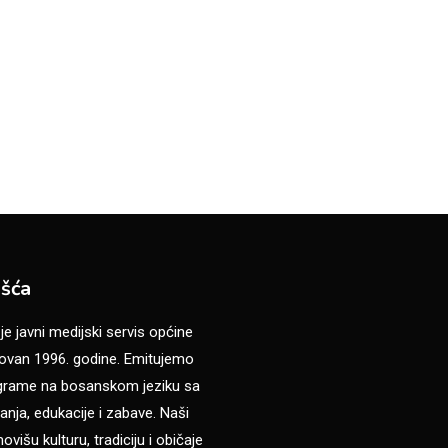
šća
 javni medijski servis općine
van 1996. godine. Emitujemo
ograme na bosanskom jeziku sa
anja, edukacije i zabave. Naši
višu kulturu, tradiciju i običaje