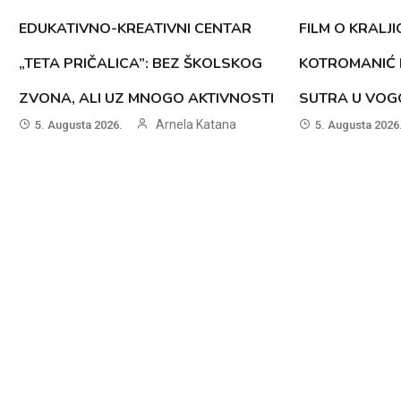
EDUKATIVNO-KREATIVNI CENTAR
FILM O KRALJI
„TETA PRIČALICA”: BEZ ŠKOLSKOG
KOTROMANIĆ 
ZVONA, ALI UZ MNOGO AKTIVNOSTI
SUTRA U VOG
Arnela Katana
5. Augusta 2026.
5. Augusta 2026