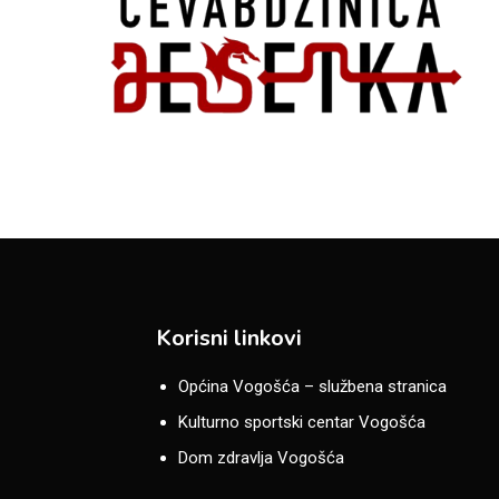
Korisni linkovi
Općina Vogošća – službena stranica
Kulturno sportski centar Vogošća
Dom zdravlja Vogošća