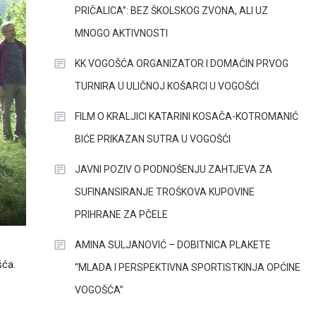
PRIČALICA”: BEZ ŠKOLSKOG ZVONA, ALI UZ
MNOGO AKTIVNOSTI
KK VOGOŠĆA ORGANIZATOR I DOMAĆIN PRVOG
TURNIRA U ULIČNOJ KOŠARCI U VOGOŠĆI
FILM O KRALJICI KATARINI KOSAČA-KOTROMANIĆ
BIĆE PRIKAZAN SUTRA U VOGOŠĆI
JAVNI POZIV O PODNOŠENJU ZAHTJEVA ZA
SUFINANSIRANJE TROŠKOVA KUPOVINE
PRIHRANE ZA PČELE
AMINA SULJANOVIĆ – DOBITNICA PLAKETE
šća.
“MLADA I PERSPEKTIVNA SPORTISTKINJA OPĆINE
VOGOŠĆA”