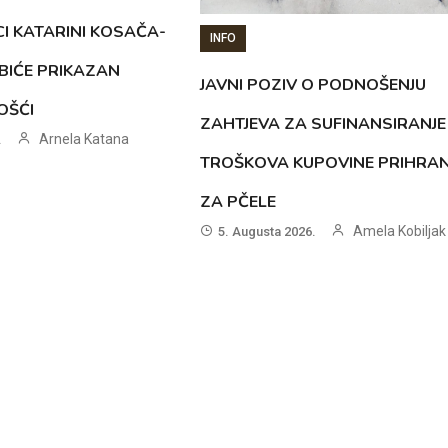
CI KATARINI KOSAČA-
INFO
BIĆE PRIKAZAN
JAVNI POZIV O PODNOŠENJU
OŠĆI
ZAHTJEVA ZA SUFINANSIRANJE
Arnela Katana
.
TROŠKOVA KUPOVINE PRIHRA
ZA PČELE
Amela Kobiljak
5. Augusta 2026.