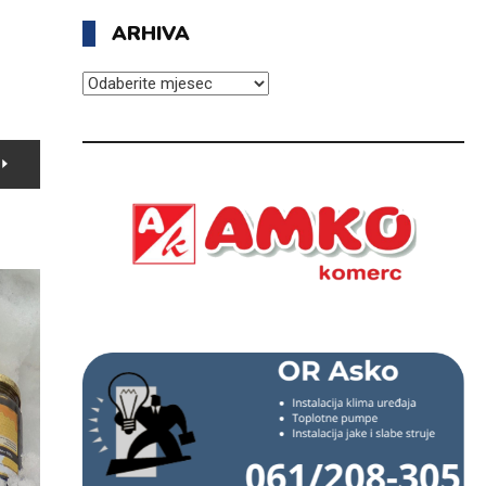
ARHIVA
ARHIVA