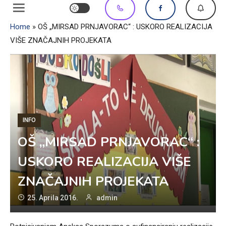
Home
»
OŠ „MIRSAD PRNJAVORAC“ : USKORO REALIZACIJA
VIŠE ZNAČAJNIH PROJEKATA
INFO
OŠ „MIRSAD PRNJAVORAC“ :
USKORO REALIZACIJA VIŠE
ZNAČAJNIH PROJEKATA
25. Aprila 2016.
admin