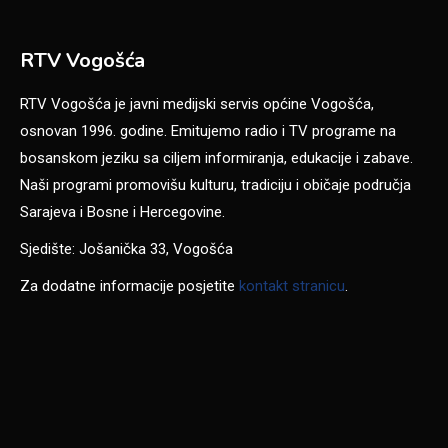
RTV Vogošća
RTV Vogošća je javni medijski servis općine Vogošća,
osnovan 1996. godine. Emitujemo radio i TV programe na
bosanskom jeziku sa ciljem informiranja, edukacije i zabave.
Naši programi promovišu kulturu, tradiciju i običaje područja
Sarajeva i Bosne i Hercegovine.
Sjedište: Jošanička 33, Vogošća
Za dodatne informacije posjetite
kontakt stranicu
.