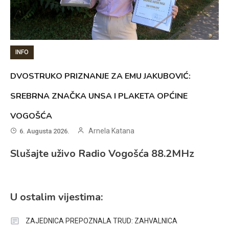
INFO
DVOSTRUKO PRIZNANJE ZA EMU JAKUBOVIĆ:
SREBRNA ZNAČKA UNSA I PLAKETA OPĆINE
VOGOŠĆA
Arnela Katana
6. Augusta 2026.
Slušajte uživo Radio Vogošća 88.2MHz
U ostalim vijestima:
ZAJEDNICA PREPOZNALA TRUD: ZAHVALNICA