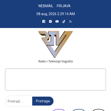
Skip
WEBMAIL
PRIJAVA
to
08 aug, 2026
2:29:15 AM
content
RADIO TELEVIZIJA VOGOŠĆA
Pretraga: