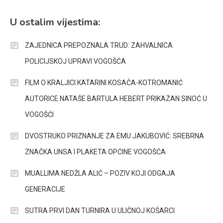
U ostalim vijestima:
ZAJEDNICA PREPOZNALA TRUD: ZAHVALNICA
POLICIJSKOJ UPRAVI VOGOŠĆA
FILM O KRALJICI KATARINI KOSAČA-KOTROMANIĆ
AUTORICE NATAŠE BARTULA HEBERT PRIKAZAN SINOĆ U
VOGOŠĆI
DVOSTRUKO PRIZNANJE ZA EMU JAKUBOVIĆ: SREBRNA
ZNAČKA UNSA I PLAKETA OPĆINE VOGOŠĆA
MUALLIMA NEDŽLA ALIĆ – POZIV KOJI ODGAJA
GENERACIJE
SUTRA PRVI DAN TURNIRA U ULIČNOJ KOŠARCI