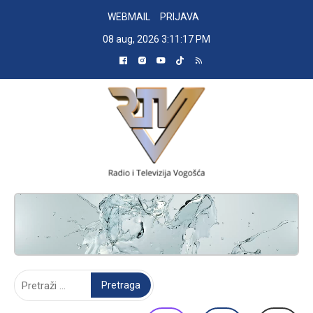
Skip
WEBMAIL
PRIJAVA
to
08 aug, 2026
3:11:18 PM
content
RADIO TELEVIZIJA VOGOŠĆA
Pretraga: