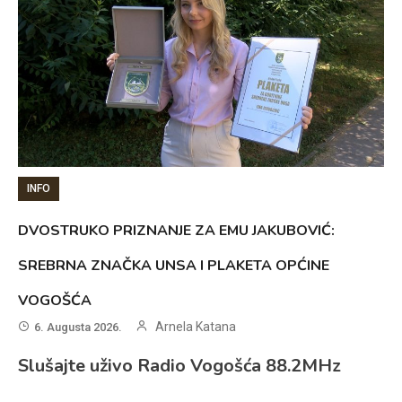
INFO
DVOSTRUKO PRIZNANJE ZA EMU JAKUBOVIĆ:
SREBRNA ZNAČKA UNSA I PLAKETA OPĆINE
VOGOŠĆA
Arnela Katana
6. Augusta 2026.
Slušajte uživo Radio Vogošća 88.2MHz