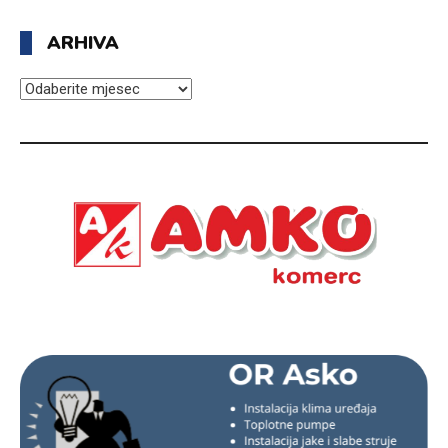
ARHIVA
ARHIVA