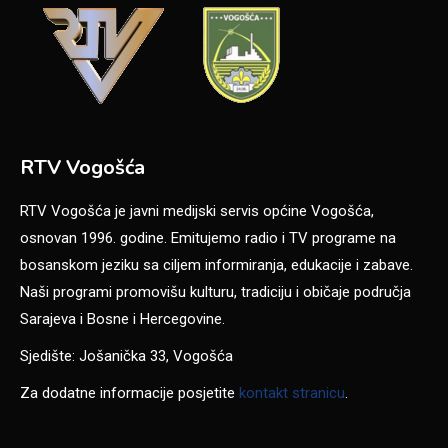
RTV Vogošća
RTV Vogošća je javni medijski servis općine Vogošća,
osnovan 1996. godine. Emitujemo radio i TV programe na
bosanskom jeziku sa ciljem informiranja, edukacije i zabave.
Naši programi promovišu kulturu, tradiciju i običaje područja
Sarajeva i Bosne i Hercegovine.
Sjedište: Jošanička 33, Vogošća
Za dodatne informacije posjetite
kontakt stranicu
.