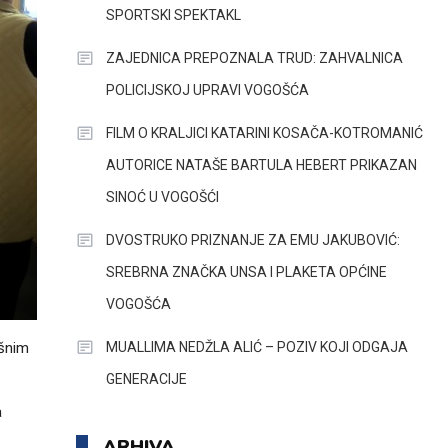
SPORTSKI SPEKTAKL
ZAJEDNICA PREPOZNALA TRUD: ZAHVALNICA
POLICIJSKOJ UPRAVI VOGOŠĆA
FILM O KRALJICI KATARINI KOSAČA-KOTROMANIĆ
AUTORICE NATAŠE BARTULA HEBERT PRIKAZAN
SINOĆ U VOGOŠĆI
DVOSTRUKO PRIZNANJE ZA EMU JAKUBOVIĆ:
SREBRNA ZNAČKA UNSA I PLAKETA OPĆINE
VOGOŠĆA
MUALLIMA NEDŽLA ALIĆ – POZIV KOJI ODGAJA
ašnim
GENERACIJE
a
ARHIVA