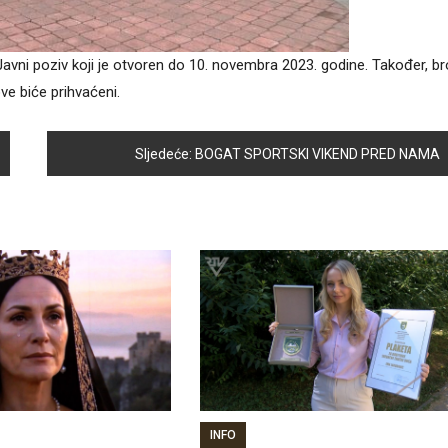
 Javni poziv koji je otvoren do 10. novembra 2023. godine. Također, br
ove biće prihvaćeni.
Sljedeće:
BOGAT SPORTSKI VIKEND PRED NAMA
INFO