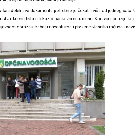
đani dobili sve dokumente potrebno je čekati i više od jednog sata. 
instva, kućnu listu i dokaz o bankovnom računu. Korisnici penzije koji
ijavnom obrazcu trebaju navesti ime i prezime vlasnika računa i nazi