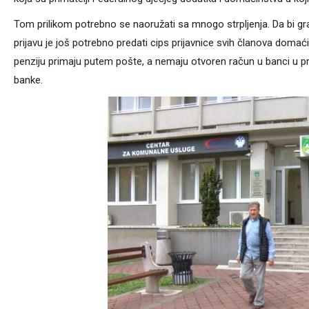
Tom prilikom potrebno se naoružati sa mnogo strpljenja. Da bi gra
prijavu je još potrebno predati cips prijavnice svih članova domać
penziju primaju putem pošte, a nemaju otvoren račun u banci u pr
banke.