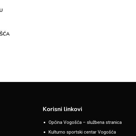
U
OŠĆA
Korisni linkovi
Općina Vogošća – službena stranica
Kulturno sportski centar Vogošća