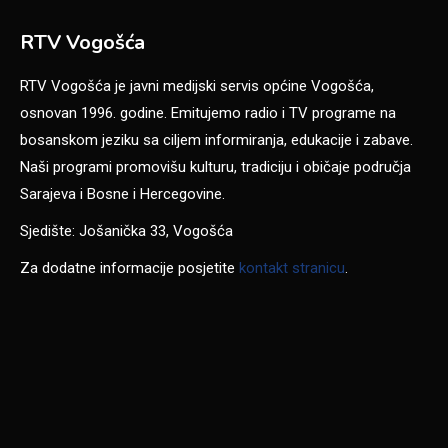
RTV Vogošća
RTV Vogošća je javni medijski servis općine Vogošća,
osnovan 1996. godine. Emitujemo radio i TV programe na
bosanskom jeziku sa ciljem informiranja, edukacije i zabave.
Naši programi promovišu kulturu, tradiciju i običaje područja
Sarajeva i Bosne i Hercegovine.
Sjedište: Jošanička 33, Vogošća
Za dodatne informacije posjetite
kontakt stranicu
.