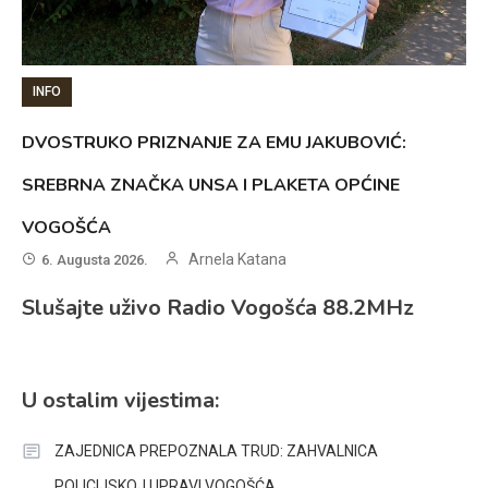
INFO
DVOSTRUKO PRIZNANJE ZA EMU JAKUBOVIĆ:
SREBRNA ZNAČKA UNSA I PLAKETA OPĆINE
VOGOŠĆA
Arnela Katana
6. Augusta 2026.
Slušajte uživo Radio Vogošća 88.2MHz
U ostalim vijestima:
ZAJEDNICA PREPOZNALA TRUD: ZAHVALNICA
POLICIJSKOJ UPRAVI VOGOŠĆA