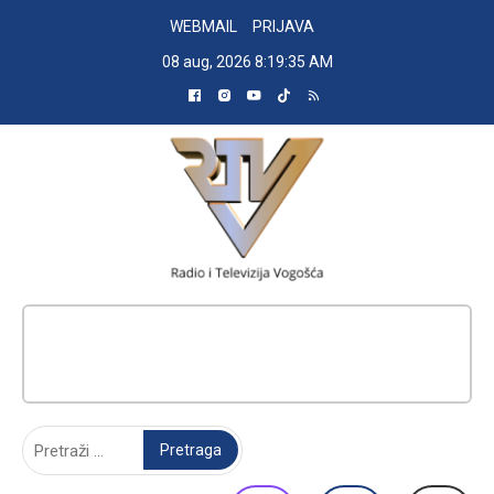
Skip
WEBMAIL
PRIJAVA
to
08 aug, 2026
8:19:36 AM
content
RADIO TELEVIZIJA VOGOŠĆA
Pretraga: