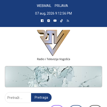
Skip
WEBMAIL
PRIJAVA
to
07 aug, 2026
9:12:57 PM
content
RADIO TELEVIZIJA VOGOŠĆA
Pretraga: