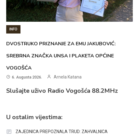
INFO
DVOSTRUKO PRIZNANJE ZA EMU JAKUBOVIĆ:
SREBRNA ZNAČKA UNSA I PLAKETA OPĆINE
VOGOŠĆA
Arnela Katana
6. Augusta 2026.
Slušajte uživo Radio Vogošća 88.2MHz
U ostalim vijestima:
ZAJEDNICA PREPOZNALA TRUD: ZAHVALNICA