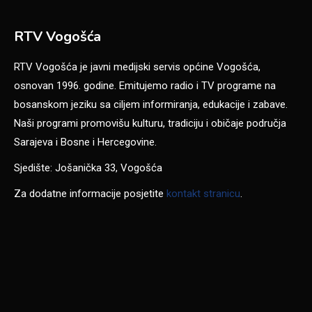
RTV Vogošća
RTV Vogošća je javni medijski servis općine Vogošća,
osnovan 1996. godine. Emitujemo radio i TV programe na
bosanskom jeziku sa ciljem informiranja, edukacije i zabave.
Naši programi promovišu kulturu, tradiciju i običaje područja
Sarajeva i Bosne i Hercegovine.
Sjedište: Jošanička 33, Vogošća
Za dodatne informacije posjetite
kontakt stranicu
.