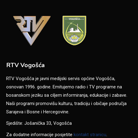
RTV Vogošća
RTV Vogošća je javni medijski servis općine Vogošća,
osnovan 1996. godine. Emitujemo radio i TV programe na
bosanskom jeziku sa ciljem informiranja, edukacije i zabave.
Naši programi promovišu kulturu, tradiciju i običaje područja
Sarajeva i Bosne i Hercegovine.
Sjedište: Jošanička 33, Vogošća
Za dodatne informacije posjetite
kontakt stranicu
.