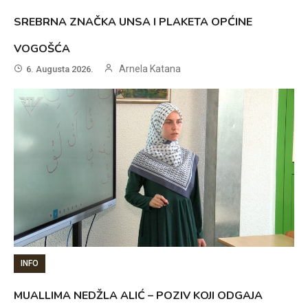
SREBRNA ZNAČKA UNSA I PLAKETA OPĆINE
VOGOŠĆA
Arnela Katana
6. Augusta 2026.
INFO
MUALLIMA NEDŽLA ALIĆ – POZIV KOJI ODGAJA