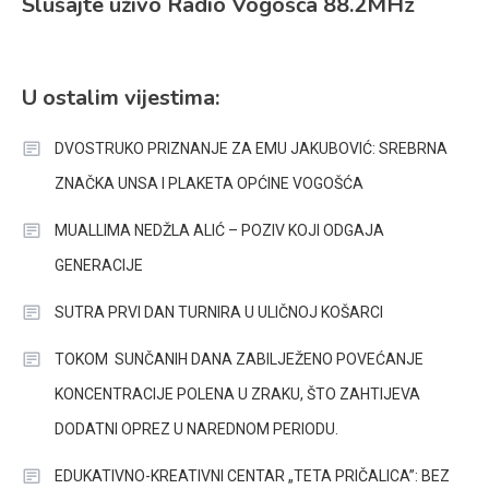
Slušajte uživo Radio Vogošća 88.2MHz
U ostalim vijestima:
DVOSTRUKO PRIZNANJE ZA EMU JAKUBOVIĆ: SREBRNA
ZNAČKA UNSA I PLAKETA OPĆINE VOGOŠĆA
MUALLIMA NEDŽLA ALIĆ – POZIV KOJI ODGAJA
GENERACIJE
SUTRA PRVI DAN TURNIRA U ULIČNOJ KOŠARCI
TOKOM SUNČANIH DANA ZABILJEŽENO POVEĆANJE
KONCENTRACIJE POLENA U ZRAKU, ŠTO ZAHTIJEVA
DODATNI OPREZ U NAREDNOM PERIODU.
EDUKATIVNO-KREATIVNI CENTAR „TETA PRIČALICA”: BEZ