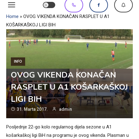
Home
»
OVOG VIKENDA KONAČAN RASPLET U A1
KOŠARKAŠKOJ LIGI BIH
INFO
OVOG VIKENDA KONAČAN
RASPLET U A1 KOŠARKAŠKOJ
LIGI BIH
31. Marta 2017.
admin
Posljednje 22-go kolo regularnog dijela sezone u A1
košarkaškoj ligi BiH na programu je ovog vikenda. Plasman u