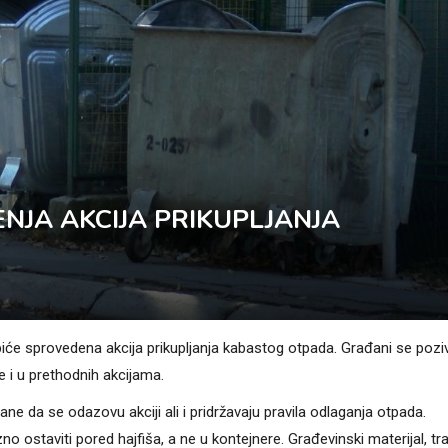
NJA AKCIJA PRIKUPLJANJA
iće sprovedena akcija prikupljanja kabastog otpada. Građani se pozi
e i u prethodnih akcijama.
 da se odazovu akciji ali i pridržavaju pravila odlaganja otpada.
o ostaviti pored hajfiša, a ne u kontejnere. Građevinski materijal, tra