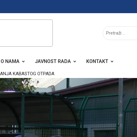
O NAMA
JAVNOST RADA
KONTAKT
LJANJA KABASTOG OTPADA