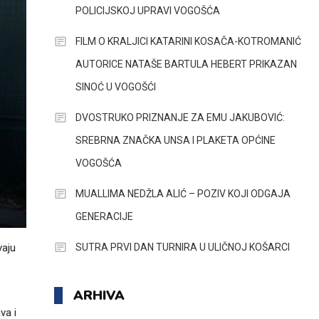
POLICIJSKOJ UPRAVI VOGOŠĆA
FILM O KRALJICI KATARINI KOSAČA-KOTROMANIĆ
AUTORICE NATAŠE BARTULA HEBERT PRIKAZAN
SINOĆ U VOGOŠĆI
DVOSTRUKO PRIZNANJE ZA EMU JAKUBOVIĆ:
SREBRNA ZNAČKA UNSA I PLAKETA OPĆINE
VOGOŠĆA
MUALLIMA NEDŽLA ALIĆ – POZIV KOJI ODGAJA
GENERACIJE
SUTRA PRVI DAN TURNIRA U ULIČNOJ KOŠARCI
vaju
ARHIVA
va i