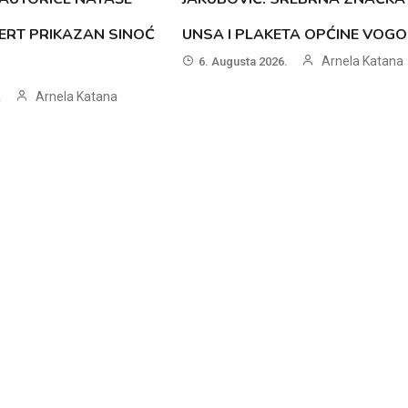
ERT PRIKAZAN SINOĆ
UNSA I PLAKETA OPĆINE VOG
Arnela Katana
6. Augusta 2026.
Arnela Katana
.