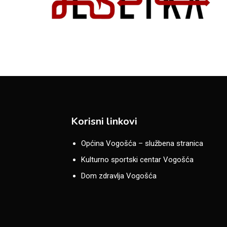
Korisni linkovi
Općina Vogošća – službena stranica
Kulturno sportski centar Vogošća
Dom zdravlja Vogošća