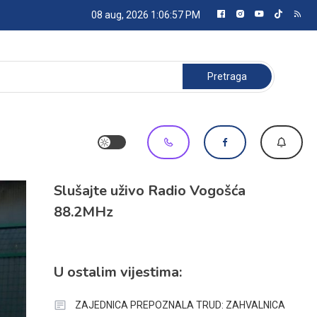
08 aug, 2026
1:06:58 PM
Pretraga:
Slušajte uživo Radio Vogošća
88.2MHz
U ostalim vijestima:
ZAJEDNICA PREPOZNALA TRUD: ZAHVALNICA