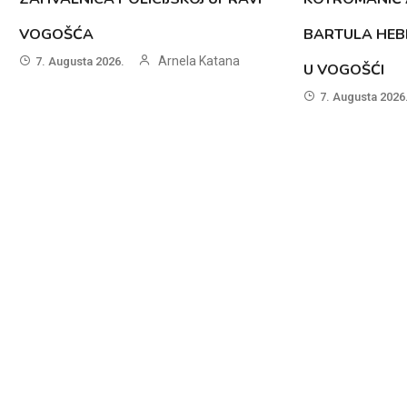
VOGOŠĆA
BARTULA HEB
Arnela Katana
7. Augusta 2026.
U VOGOŠĆI
7. Augusta 2026