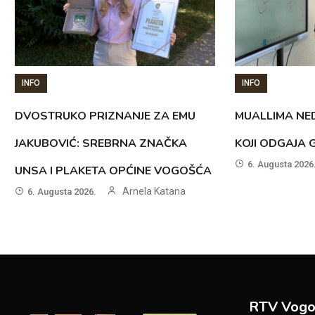
INFO
INFO
DVOSTRUKO PRIZNANJE ZA EMU
MUALLIMA NED
JAKUBOVIĆ: SREBRNA ZNAČKA
KOJI ODGAJA 
6. Augusta 2026
UNSA I PLAKETA OPĆINE VOGOŠĆA
Arnela Katana
6. Augusta 2026.
RTV Vogo