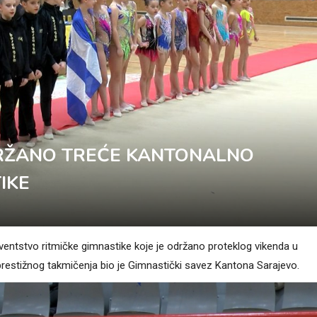
RŽANO TREĆE KANTONALNO
IKE
entstvo ritmičke gimnastike koje je održano proteklog vikenda u
restižnog takmičenja bio je Gimnastički savez Kantona Sarajevo.