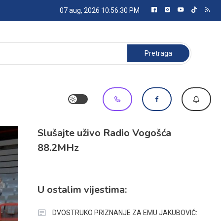
07 aug, 2026
10:56:32 PM
Pretraga:
Slušajte uživo Radio Vogošća
88.2MHz
U ostalim vijestima:
DVOSTRUKO PRIZNANJE ZA EMU JAKUBOVIĆ: