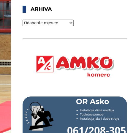
ARHIVA
ARHIVA