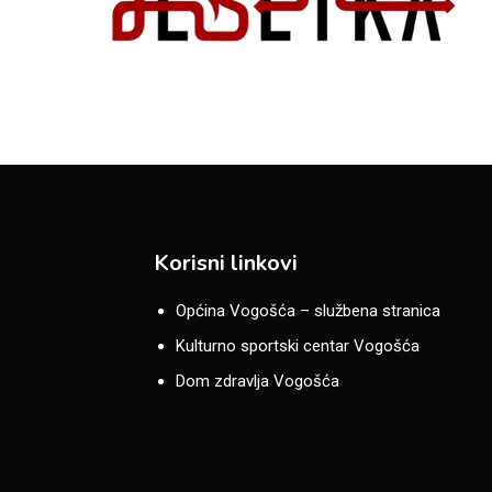
Korisni linkovi
Općina Vogošća – službena stranica
Kulturno sportski centar Vogošća
Dom zdravlja Vogošća