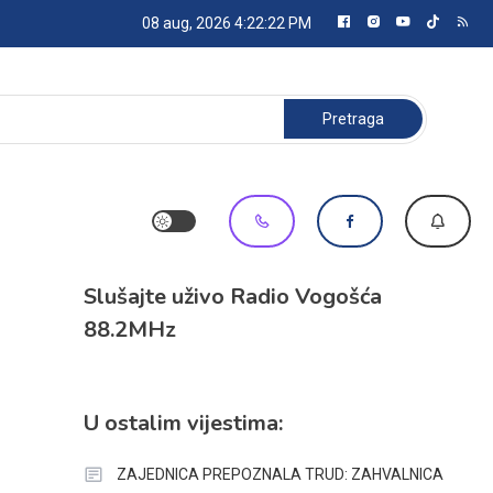
08 aug, 2026
4:22:23 PM
Pretraga:
Slušajte uživo Radio Vogošća
88.2MHz
U ostalim vijestima:
ZAJEDNICA PREPOZNALA TRUD: ZAHVALNICA