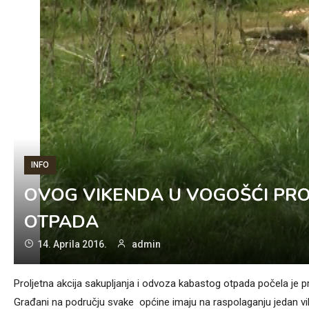
INFO
OVOG VIKENDA U VOGOŠĆI PR
OTPADA
14. Aprila 2016.
admin
Proljetna akcija sakupljanja i odvoza kabastog otpada počela je pr
Građani na području svake općine imaju na raspolaganju jedan vi