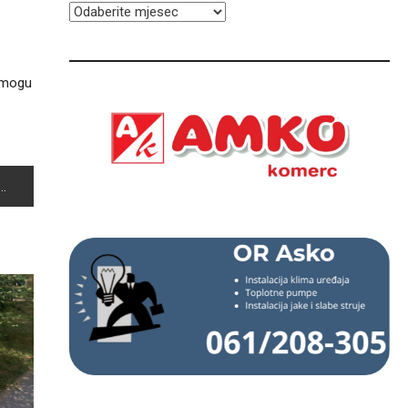
ARHIVA
i mogu