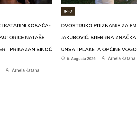
INFO
CI KATARINI KOSAČA-
DVOSTRUKO PRIZNANJE ZA EM
AUTORICE NATAŠE
JAKUBOVIĆ: SREBRNA ZNAČKA
ERT PRIKAZAN SINOĆ
UNSA I PLAKETA OPĆINE VOG
Arnela Katana
6. Augusta 2026.
Arnela Katana
.