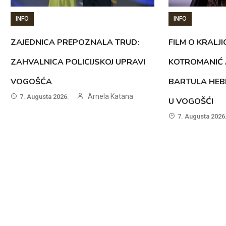
INFO
INFO
ZAJEDNICA PREPOZNALA TRUD:
FILM O KRALJI
ZAHVALNICA POLICIJSKOJ UPRAVI
KOTROMANIĆ 
VOGOŠĆA
BARTULA HEB
Arnela Katana
7. Augusta 2026.
U VOGOŠĆI
7. Augusta 2026