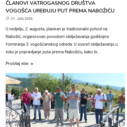
ČLANOVI VATROGASNOG DRUŠTVA
VOGOŠĆA UREĐUJU PUT PREMA NABOŽIĆU
31. Jula 2026.
U nedjelju, 2. augusta, planiran je tradicionalni pohod na
Nabožić, organizovan povodom obilježavanja godišnjice
formiranja 3. vogošćanskog odreda. U susret obilježavanju u
toku je popravljanje puta prema Nabožiću, kako bi…
Pročitaj više