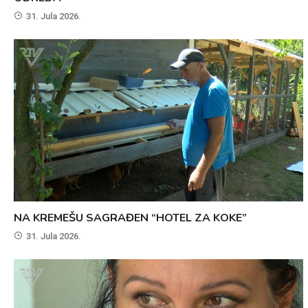
31. Jula 2026.
NA KREMEŠU SAGRAĐEN “HOTEL ZA KOKE”
31. Jula 2026.