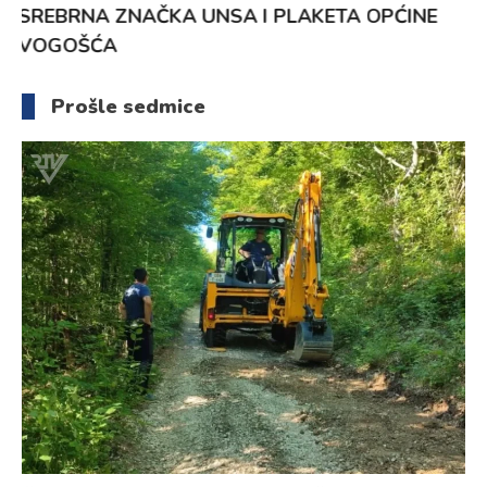
ODGAJA GENERACIJE
6. Augusta 2026.
Prošle sedmice