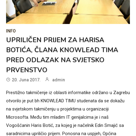
INFO
UPRILIČEN PRIJEM ZA HARISA
BOTIĆA, ČLANA KNOWLEAD TIMA
PRED ODLAZAK NA SVJETSKO
PRVENSTVO
20. Juna 2017.
admin
Prestižno takmičenje iz oblasti informatike održano u Zagrebu
otvorilo je put bh KNOWLEAD TIMU studenata da se dokažu
na svjetskom takmičenju u projektima u organizaciji
Microsofta. Među tim mladim IT genijalcima je i naš
Vogošćanin Haris Botić, za kojeg je načelnik Edin Smajić sa
saradnicima upriličio prijem. Ponosna na uspjeh, Općina