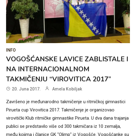
INFO
VOGOŠĆANSKE LAVICE ZABLISTALE I
NA INTERNACIONALNOM
TAKMIČENJU “VIROVITICA 2017”
20. Juna 2017.
Amela Kobiljak
Završeno je međunarodno takmičenje u ritmičkoj gimnastici
Pirueta cup Virovitica 2017. Takmičenje je organizovao
virovitički Klub ritmičke gimnastike Pirueta. U dva dana trajanja
publici se predstavilo više od 300 takmičara iz 10 zemalja,
među kojima i članice GK "Olimp" iz Vogošće. Vogošćanke su