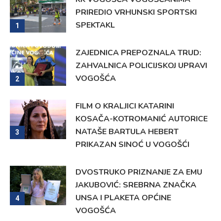
PRIREDIO VRHUNSKI SPORTSKI
SPEKTAKL
1
ZAJEDNICA PREPOZNALA TRUD:
ZAHVALNICA POLICIJSKOJ UPRAVI
VOGOŠĆA
2
FILM O KRALJICI KATARINI
KOSAČA-KOTROMANIĆ AUTORICE
NATAŠE BARTULA HEBERT
3
PRIKAZAN SINOĆ U VOGOŠĆI
DVOSTRUKO PRIZNANJE ZA EMU
JAKUBOVIĆ: SREBRNA ZNAČKA
UNSA I PLAKETA OPĆINE
4
VOGOŠĆA