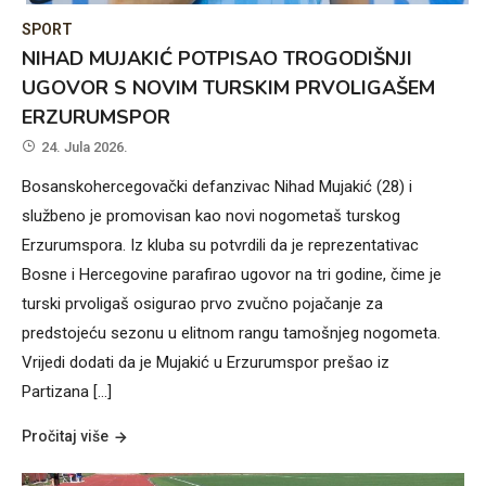
SPORT
NIHAD MUJAKIĆ POTPISAO TROGODIŠNJI
UGOVOR S NOVIM TURSKIM PRVOLIGAŠEM
ERZURUMSPOR
24. Jula 2026.
Bosanskohercegovački defanzivac Nihad Mujakić (28) i
službeno je promovisan kao novi nogometaš turskog
Erzurumspora. Iz kluba su potvrdili da je reprezentativac
Bosne i Hercegovine parafirao ugovor na tri godine, čime je
turski prvoligaš osigurao prvo zvučno pojačanje za
predstojeću sezonu u elitnom rangu tamošnjeg nogometa.
Vrijedi dodati da je Mujakić u Erzurumspor prešao iz
Partizana […]
Pročitaj više