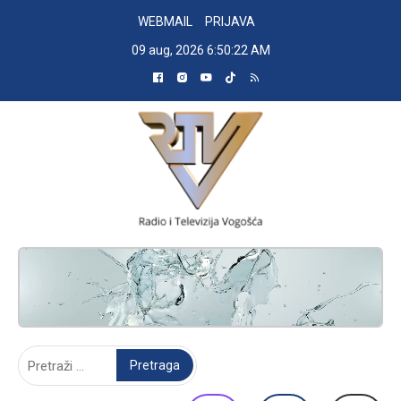
Skip
WEBMAIL
PRIJAVA
to
09 aug, 2026
6:50:24 AM
content
RADIO TELEVIZIJA VOGOŠĆA
Pretraga: