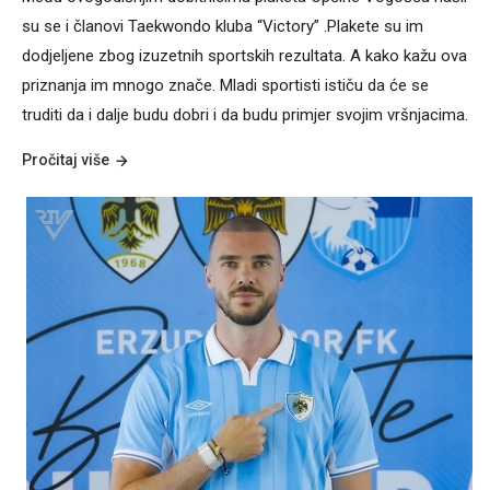
su se i članovi Taekwondo kluba “Victory” .Plakete su im
dodjeljene zbog izuzetnih sportskih rezultata. A kako kažu ova
priznanja im mnogo znače. Mladi sportisti ističu da će se
truditi da i dalje budu dobri i da budu primjer svojim vršnjacima.
Pročitaj više