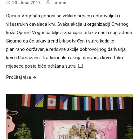
20. Juna 2017.
admin
Općina Vogošća ponosi se velikim brojem dobrovoljnih i
višestrukih davalaca krvi. Svaka akcija u organizaciji Crvenog
križa Općine Vogošća bilježi značajan odaziv naših sugrađana.
Sigurno da će takav trend biti potvrđen i sutra kada je
planirano održavanje redovne akcije dobrovoljnog darivanja
krvi u Ramazanu. Tradicionalna akcija darivanja krvi u toku
mjeseca posta biće održana sutra, [...]
Pročitaj više