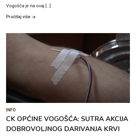
Vogošća je na ovaj [...]
Pročitaj više
INFO
CK OPĆINE VOGOŠĆA: SUTRA AKCIJA
DOBROVOLJNOG DARIVANJA KRVI