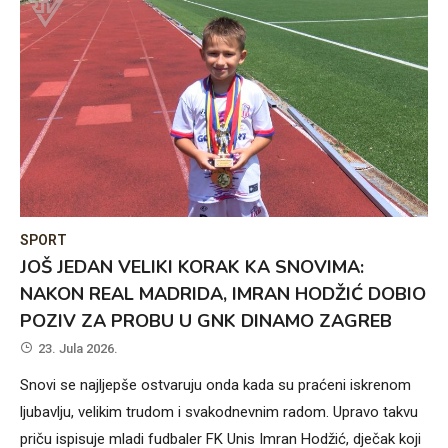
SPORT
JOŠ JEDAN VELIKI KORAK KA SNOVIMA:
NAKON REAL MADRIDA, IMRAN HODŽIĆ DOBIO
POZIV ZA PROBU U GNK DINAMO ZAGREB
23. Jula 2026.
Snovi se najljepše ostvaruju onda kada su praćeni iskrenom
ljubavlju, velikim trudom i svakodnevnim radom. Upravo takvu
priču ispisuje mladi fudbaler FK Unis Imran Hodžić, dječak koji