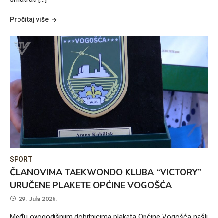
Pročitaj više
SPORT
ČLANOVIMA TAEKWONDO KLUBA “VICTORY”
URUČENE PLAKETE OPĆINE VOGOŠĆA
29. Jula 2026.
Među ovogodišnjim dobitnicima plaketa Općine Vogošća našli