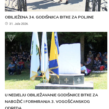
OBILJEŽENA 34. GODIŠNJICA BITKE ZA POLJINE
31. Jula 2026.
U NEDJELJU OBILJEŽAVANJE GODIŠNJICE BITKE ZA
NABOŽIĆ I FORMIRANJA 3. VOGOŠĆANSKOG
ODREDA