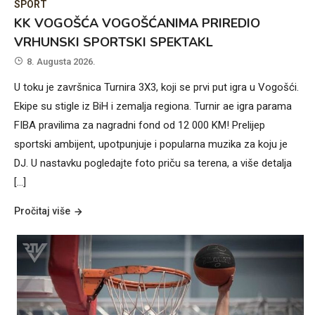
SPORT
KK VOGOŠĆA VOGOŠĆANIMA PRIREDIO
VRHUNSKI SPORTSKI SPEKTAKL
8. Augusta 2026.
U toku je završnica Turnira 3X3, koji se prvi put igra u Vogošći.
Ekipe su stigle iz BiH i zemalja regiona. Turnir ae igra parama
FIBA pravilima za nagradni fond od 12 000 KM! Prelijep
sportski ambijent, upotpunjuje i popularna muzika za koju je
DJ. U nastavku pogledajte foto priču sa terena, a više detalja
[…]
Pročitaj više