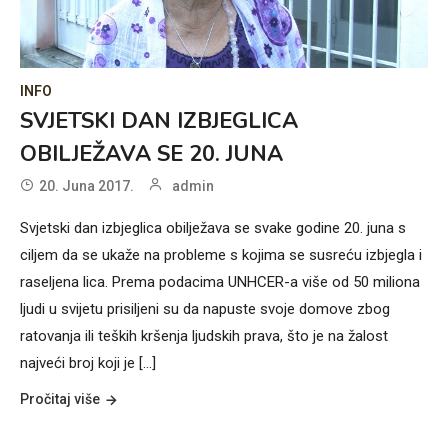
INFO
SVJETSKI DAN IZBJEGLICA
OBILJEŽAVA SE 20. JUNA
20. Juna 2017.
admin
Svjetski dan izbjeglica obilježava se svake godine 20. juna s
ciljem da se ukaže na probleme s kojima se susreću izbjegla i
raseljena lica. Prema podacima UNHCER-a više od 50 miliona
ljudi u svijetu prisiljeni su da napuste svoje domove zbog
ratovanja ili teških kršenja ljudskih prava, što je na žalost
najveći broj koji je [...]
Pročitaj više