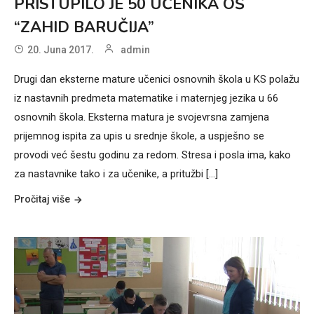
PRISTUPILO JE 50 UČENIKA OŠ
“ZAHID BARUČIJA”
20. Juna 2017.
admin
Drugi dan eksterne mature učenici osnovnih škola u KS polažu
iz nastavnih predmeta matematike i maternjeg jezika u 66
osnovnih škola. Eksterna matura je svojevrsna zamjena
prijemnog ispita za upis u srednje škole, a uspješno se
provodi već šestu godinu za redom. Stresa i posla ima, kako
za nastavnike tako i za učenike, a pritužbi [...]
Pročitaj više