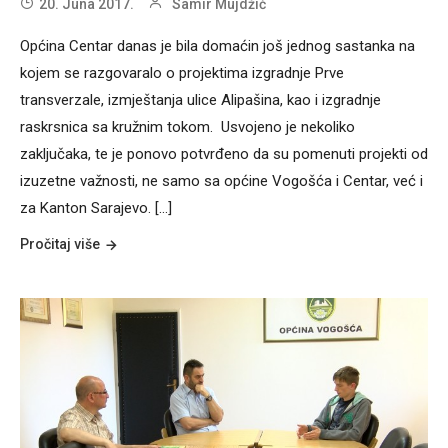
20. Juna 2017.
Samir Mujdžić
Općina Centar danas je bila domaćin još jednog sastanka na
kojem se razgovaralo o projektima izgradnje Prve
transverzale, izmještanja ulice Alipašina, kao i izgradnje
raskrsnica sa kružnim tokom. Usvojeno je nekoliko
zaključaka, te je ponovo potvrđeno da su pomenuti projekti od
izuzetne važnosti, ne samo sa općine Vogošća i Centar, već i
za Kanton Sarajevo. [...]
Pročitaj više