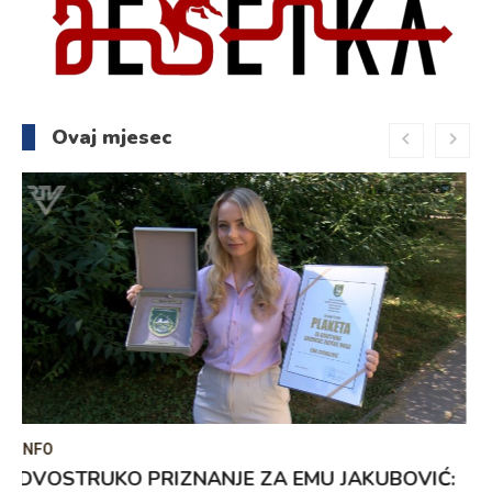
Ovaj mjesec
INFO
MUALLIMA NEDŽLA ALIĆ – POZIV KOJI