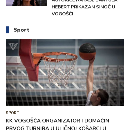
HEBERT PRIKAZAN SINOĆ U
VOGOŠĆI
Sport
SPORT
KK VOGOŠĆA ORGANIZATOR I DOMAĆIN
PRVOG TURNIRA U ULIČNOJ KOŠARCI U