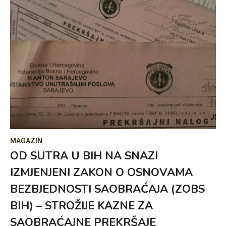
MAGAZIN
OD SUTRA U BIH NA SNAZI
IZMJENJENI ZAKON O OSNOVAMA
BEZBJEDNOSTI SAOBRAĆAJA (ZOBS
BIH) – STROŽIJE KAZNE ZA
SAOBRAĆAJNE PREKRŠAJE