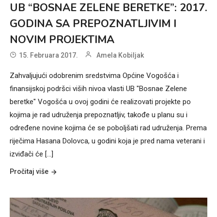
UB “BOSNAE ZELENE BERETKE”: 2017.
GODINA SA PREPOZNATLJIVIM I
NOVIM PROJEKTIMA
15. Februara 2017.
Amela Kobiljak
Zahvaljujući odobrenim sredstvima Općine Vogošća i
finansijskoj podršci viših nivoa vlasti UB "Bosnae Zelene
beretke" Vogošća u ovoj godini će realizovati projekte po
kojima je rad udruženja prepoznatljiv, takođe u planu su i
određene novine kojima će se poboljšati rad udruženja. Prema
riječima Hasana Dolovca, u godini koja je pred nama veterani i
izviđači će [...]
Pročitaj više