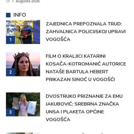
7. Augusta 2026.
INFO
ZAJEDNICA PREPOZNALA TRUD:
ZAHVALNICA POLICIJSKOJ UPRAVI
VOGOŠĆA
1
FILM O KRALJICI KATARINI
KOSAČA-KOTROMANIĆ AUTORICE
NATAŠE BARTULA HEBERT
2
PRIKAZAN SINOĆ U VOGOŠĆI
DVOSTRUKO PRIZNANJE ZA EMU
JAKUBOVIĆ: SREBRNA ZNAČKA
UNSA I PLAKETA OPĆINE
3
VOGOŠĆA