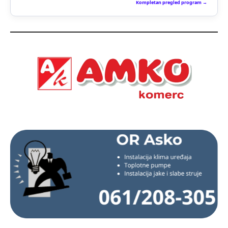
Kompletan pregled program →