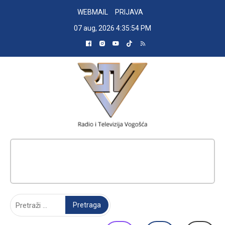
Skip
WEBMAIL
PRIJAVA
to
07 aug, 2026
4:35:56 PM
content
RADIO TELEVIZIJA VOGOŠĆA
Pretraga: