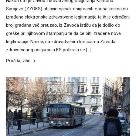
Nakon što je Zavod zdravstvenog osiguranja Kantona
Sarajevo (ZZOKS) objavio spisak osiguranih osoba kojima su
izrađene elektronske zdravstvene legitimacije te ih je određeni
broj građana već preuzeo, iz Zavoda ističu da je došlo do
greške pri njihovom štampanju te da će biti izrađene nove
legitimacije. Naime, na zdravstvenim karticama Zavoda
zdravstvenog osiguranja KS potkrala se [...]
Pročitaj više