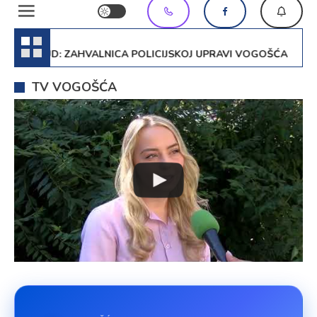
A TRUD: ZAHVALNICA POLICIJSKOJ UPRAVI VOGOŠĆA
TV VOGOŠĆA