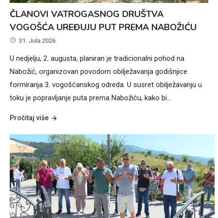
ČLANOVI VATROGASNOG DRUŠTVA
VOGOŠĆA UREĐUJU PUT PREMA NABOŽIĆU
31. Jula 2026.
U nedjelju, 2. augusta, planiran je tradicionalni pohod na
Nabožić, organizovan povodom obilježavanja godišnjice
formiranja 3. vogošćanskog odreda. U susret obilježavanju u
toku je popravljanje puta prema Nabožiću, kako bi…
Pročitaj više