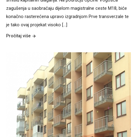
smislu kapitalnih ulaganja. Na području Općine Vogošća
zagušenja u saobraćaju dijelom magistralne ceste M18, biće
konačno rasterećena upravo izgradnjom Prve transverzale te
je tako ovaj projekat visoko [...]
Pročitaj više