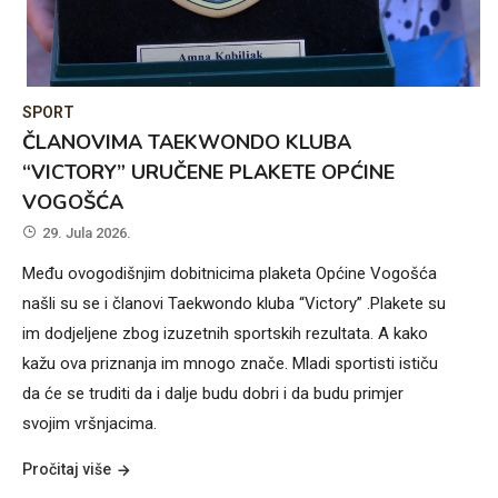
SPORT
ČLANOVIMA TAEKWONDO KLUBA
“VICTORY” URUČENE PLAKETE OPĆINE
VOGOŠĆA
29. Jula 2026.
Među ovogodišnjim dobitnicima plaketa Općine Vogošća
našli su se i članovi Taekwondo kluba “Victory” .Plakete su
im dodjeljene zbog izuzetnih sportskih rezultata. A kako
kažu ova priznanja im mnogo znače. Mladi sportisti ističu
da će se truditi da i dalje budu dobri i da budu primjer
svojim vršnjacima.
Pročitaj više