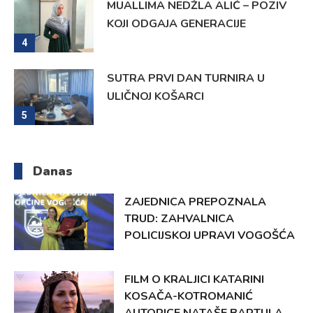
MUALLIMA NEDŽLA ALIĆ – POZIV
KOJI ODGAJA GENERACIJE
4
SUTRA PRVI DAN TURNIRA U
ULIČNOJ KOŠARCI
5
Danas
ZAJEDNICA PREPOZNALA
TRUD: ZAHVALNICA
POLICIJSKOJ UPRAVI VOGOŠĆA
FILM O KRALJICI KATARINI
KOSAČA-KOTROMANIĆ
AUTORICE NATAŠE BARTULA