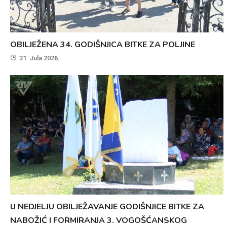
OBILJEŽENA 34. GODIŠNJICA BITKE ZA POLJINE
31. Jula 2026.
U NEDJELJU OBILJEŽAVANJE GODIŠNJICE BITKE ZA
NABOŽIĆ I FORMIRANJA 3. VOGOŠĆANSKOG