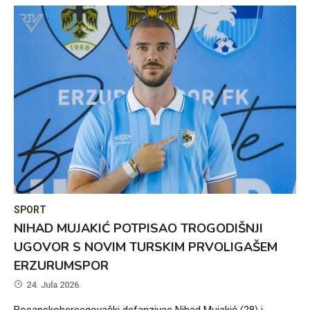
SPORT
NIHAD MUJAKIĆ POTPISAO TROGODIŠNJI
UGOVOR S NOVIM TURSKIM PRVOLIGAŠEM
ERZURUMSPOR
24. Jula 2026.
Bosanskohercegovački defanzivac Nihad Mujakić (28) i