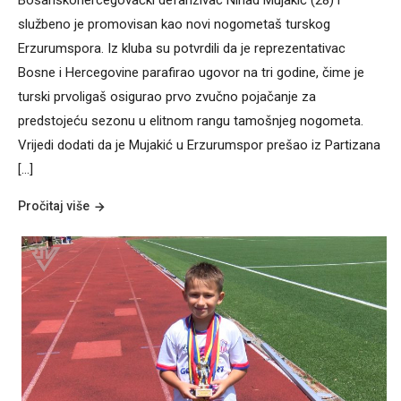
službeno je promovisan kao novi nogometaš turskog
Erzurumspora. Iz kluba su potvrdili da je reprezentativac
Bosne i Hercegovine parafirao ugovor na tri godine, čime je
turski prvoligaš osigurao prvo zvučno pojačanje za
predstojeću sezonu u elitnom rangu tamošnjeg nogometa.
Vrijedi dodati da je Mujakić u Erzurumspor prešao iz Partizana
[…]
Pročitaj više