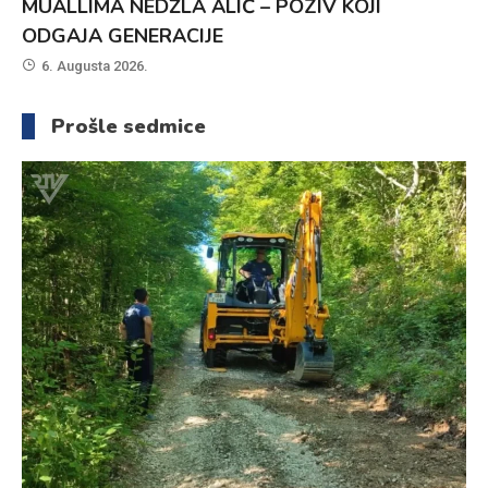
MUALLIMA NEDŽLA ALIĆ – POZIV KOJI
ODGAJA GENERACIJE
6. Augusta 2026.
Prošle sedmice