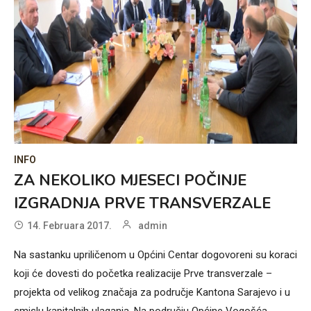
INFO
ZA NEKOLIKO MJESECI POČINJE
IZGRADNJA PRVE TRANSVERZALE
14. Februara 2017.
admin
Na sastanku upriličenom u Općini Centar dogovoreni su koraci
koji će dovesti do početka realizacije Prve transverzale –
projekta od velikog značaja za područje Kantona Sarajevo i u