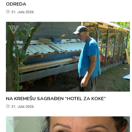
ODREDA
31. Jula 2026.
NA KREMEŠU SAGRAĐEN “HOTEL ZA KOKE”
31. Jula 2026.