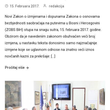
15. Februara 2017.
redakcija
Novi Zakon o izmjenama i dopunama Zakona o osnovama
bezbjednosti saobraćaja na putevima u Bosni i Hercegovini
(ZOBS BiH) stupa na snagu sutra, 15. februara 2017. godine.
Obzirom da je navedenim zakonom obuhvaćen veći broj
izmjena, u nastavku teksta donosimo samo najznačajnije
izmjene koje se uglavnom odnose na znatno veći iznos
novčanih kazni za prekršaje: […]
Pročitaj više