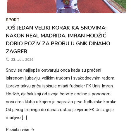
SPORT
JOŠ JEDAN VELIKI KORAK KA SNOVIMA:
NAKON REAL MADRIDA, IMRAN HODŽIĆ
DOBIO POZIV ZA PROBU U GNK DINAMO
ZAGREB
23. Jula 2026.
Snovi se najljepše ostvaruju onda kada su praćeni
iskrenom ljubavlju, velikim trudom i svakodnevnim radom.
Upravo takvu priču ispisuje mladi fudbaler FK Unis Imran
Hodžić, dječak koji od svoje četvrte godine s ponosom
nosi dres kluba u kojem je napravio prve fudbalske korake.
Od prvog treninga do danas ostao je vjeran FK Unis, gdje
marljivo […]
Pročitaj više