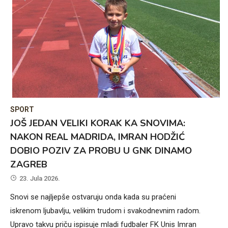
SPORT
JOŠ JEDAN VELIKI KORAK KA SNOVIMA:
NAKON REAL MADRIDA, IMRAN HODŽIĆ
DOBIO POZIV ZA PROBU U GNK DINAMO
ZAGREB
23. Jula 2026.
Snovi se najljepše ostvaruju onda kada su praćeni
iskrenom ljubavlju, velikim trudom i svakodnevnim radom.
Upravo takvu priču ispisuje mladi fudbaler FK Unis Imran