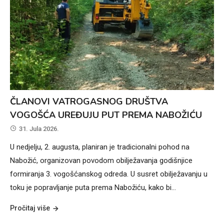
ČLANOVI VATROGASNOG DRUŠTVA
VOGOŠĆA UREĐUJU PUT PREMA NABOŽIĆU
31. Jula 2026.
U nedjelju, 2. augusta, planiran je tradicionalni pohod na
Nabožić, organizovan povodom obilježavanja godišnjice
formiranja 3. vogošćanskog odreda. U susret obilježavanju u
toku je popravljanje puta prema Nabožiću, kako bi…
Pročitaj više