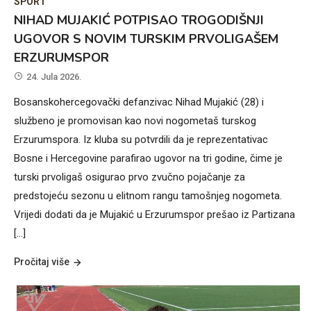
SPORT
NIHAD MUJAKIĆ POTPISAO TROGODIŠNJI
UGOVOR S NOVIM TURSKIM PRVOLIGAŠEM
ERZURUMSPOR
24. Jula 2026.
Bosanskohercegovački defanzivac Nihad Mujakić (28) i
službeno je promovisan kao novi nogometaš turskog
Erzurumspora. Iz kluba su potvrdili da je reprezentativac
Bosne i Hercegovine parafirao ugovor na tri godine, čime je
turski prvoligaš osigurao prvo zvučno pojačanje za
predstojeću sezonu u elitnom rangu tamošnjeg nogometa.
Vrijedi dodati da je Mujakić u Erzurumspor prešao iz Partizana
[…]
Pročitaj više