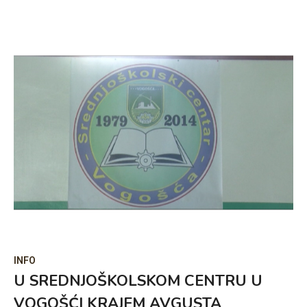
INFO
U SREDNJOŠKOLSKOM CENTRU U
VOGOŠĆI KRAJEM AVGUSTA