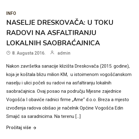
INFO
NASELJE DRESKOVAČA: U TOKU
RADOVI NA ASFALTIRANJU
LOKALNIH SAOBRAĆAJNICA
8. Augusta 2016.
admin
Nakon završetka sanacije klizišta Dreskovača (2015. godine),
koja je koštala blizu milion KM, u istoimenom vogošćanskom
naselju i ulici počeli su radovi na asfaltiranju lokalnih
saobraćajnica. Ovaj posao na području Mjesne zajednice
Vogošća I obaviće radnici firme „Ame“ d.o.o. Breza a mjesto
izvođenja radova obišao je načelnik Općine Vogošća Edin
Smajić sa saradnicima. Na terenu [...]
Pročitaj više