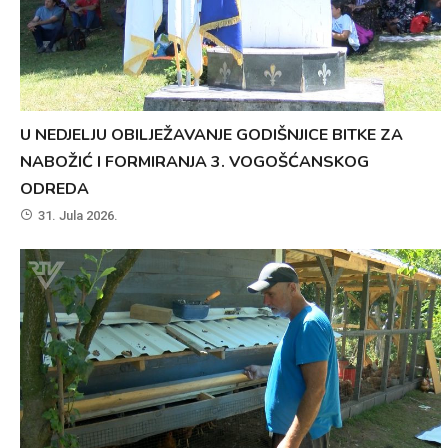
U NEDJELJU OBILJEŽAVANJE GODIŠNJICE BITKE ZA
NABOŽIĆ I FORMIRANJA 3. VOGOŠĆANSKOG
ODREDA
31. Jula 2026.