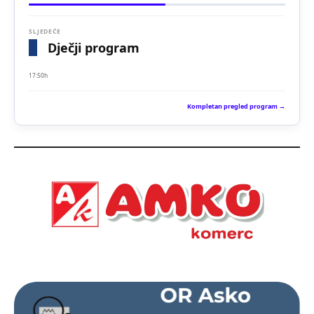
SLJEDEĆE
Dječji program
17:50h
Kompletan pregled program →