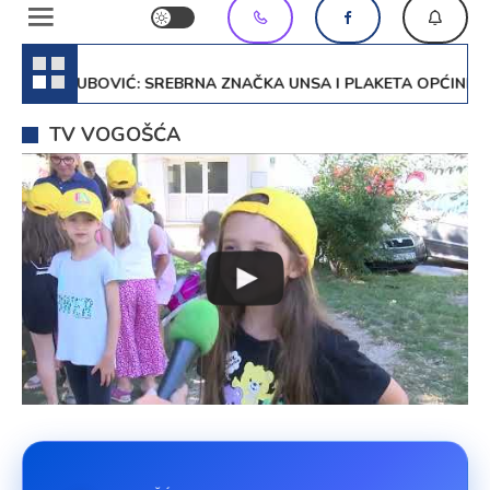
U JAKUBOVIĆ: SREBRNA ZNAČKA UNSA I PLAKETA OPĆINE VOG
TV VOGOŠĆA