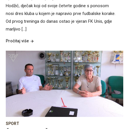
Hodžić, dječak koji od svoje četvrte godine s ponosom
nosi dres kluba u kojem je napravio prve fudbalske korake.
Od prvog treninga do danas ostao je vjeran FK Unis, gdje
marljivo […]
Pročitaj više
SPORT