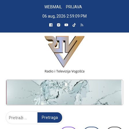
Skip
WEBMAIL
PRIJAVA
to
06 aug, 2026
2:59:11 PM
content
RADIO TELEVIZIJA VOGOŠĆA
Pretraga: