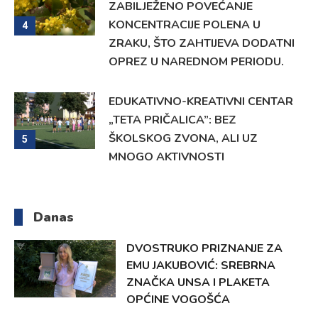
ZABILJEŽENO POVEĆANJE
KONCENTRACIJE POLENA U
4
ZRAKU, ŠTO ZAHTIJEVA DODATNI
OPREZ U NAREDNOM PERIODU.
EDUKATIVNO-KREATIVNI CENTAR
„TETA PRIČALICA”: BEZ
ŠKOLSKOG ZVONA, ALI UZ
5
MNOGO AKTIVNOSTI
Danas
DVOSTRUKO PRIZNANJE ZA
EMU JAKUBOVIĆ: SREBRNA
ZNAČKA UNSA I PLAKETA
OPĆINE VOGOŠĆA