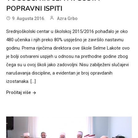
POPRAVNI ISPITI
9. Augusta 2016.
Azra Grbo
Srednjoškolski centar u školskoj 2015/2016 pohađalo je oko
480 učenika i njih preko 80% uspješno je završilo nastavnu
godinu. Prema riječima direktora ove škole Selme Lakote ovo
je bolji ostvareni uspjeh u odnosu na prethodne godine zbog
čega su u ovoj školi jako zadovoljni. Nisu zabilježeni slučajevi
narušavanja discipline, a evidentan je broj opravdanih
izostanaka. [...]
Pročitaj više