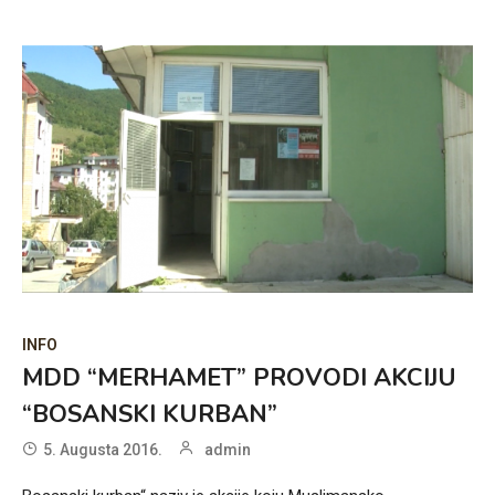
INFO
MDD “MERHAMET” PROVODI AKCIJU
“BOSANSKI KURBAN”
5. Augusta 2016.
admin