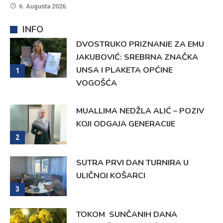
6. Augusta 2026.
INFO
DVOSTRUKO PRIZNANJE ZA EMU
JAKUBOVIĆ: SREBRNA ZNAČKA
UNSA I PLAKETA OPĆINE
1
VOGOŠĆA
MUALLIMA NEDŽLA ALIĆ – POZIV
KOJI ODGAJA GENERACIJE
2
SUTRA PRVI DAN TURNIRA U
ULIČNOJ KOŠARCI
3
TOKOM SUNČANIH DANA