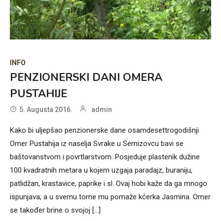
INFO
PENZIONERSKI DANI OMERA
PUSTAHIJE
5. Augusta 2016.
admin
Kako bi uljepšao penzionerske dane osamdesettrogodišnji
Omer Pustahija iz naselja Svrake u Semizovcu bavi se
baštovanstvom i povrtlarstvom. Posjeduje plastenik dužine
100 kvadratnih metara u kojem uzgaja paradajz, buraniju,
patlidžan, krastavice, paprike i sl. Ovaj hobi kaže da ga mnogo
ispunjava, a u svemu tome mu pomaže kćerka Jasmina. Omer
se također brine o svojoj [...]