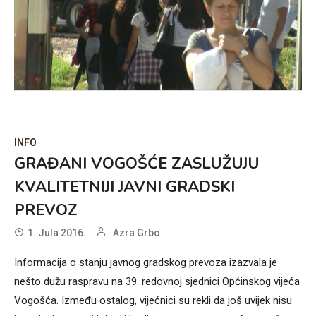
INFO
GRAĐANI VOGOŠĆE ZASLUŽUJU
KVALITETNIJI JAVNI GRADSKI
PREVOZ
1. Jula 2016.
Azra Grbo
Informacija o stanju javnog gradskog prevoza izazvala je
nešto dužu raspravu na 39. redovnoj sjednici Općinskog vijeća
Vogošća. Između ostalog, vijećnici su rekli da još uvijek nisu