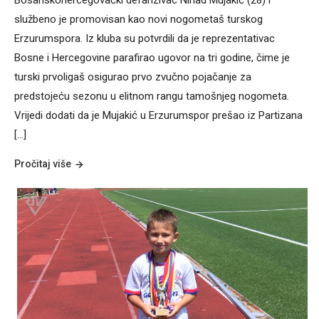
službeno je promovisan kao novi nogometaš turskog
Erzurumspora. Iz kluba su potvrdili da je reprezentativac
Bosne i Hercegovine parafirao ugovor na tri godine, čime je
turski prvoligaš osigurao prvo zvučno pojačanje za
predstojeću sezonu u elitnom rangu tamošnjeg nogometa.
Vrijedi dodati da je Mujakić u Erzurumspor prešao iz Partizana
[…]
Pročitaj više