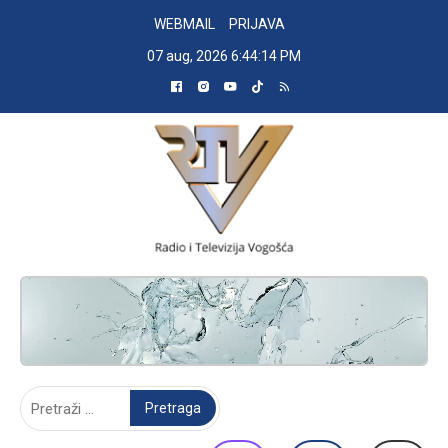
Skip
WEBMAIL
PRIJAVA
to
07 aug, 2026
6:44:16 PM
content
RADIO TELEVIZIJA VOGOŠĆA
Pretraga: