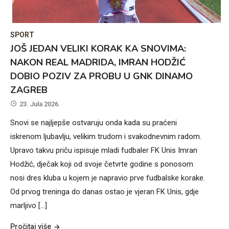
SPORT
JOŠ JEDAN VELIKI KORAK KA SNOVIMA:
NAKON REAL MADRIDA, IMRAN HODŽIĆ
DOBIO POZIV ZA PROBU U GNK DINAMO
ZAGREB
23. Jula 2026.
Snovi se najljepše ostvaruju onda kada su praćeni
iskrenom ljubavlju, velikim trudom i svakodnevnim radom.
Upravo takvu priču ispisuje mladi fudbaler FK Unis Imran
Hodžić, dječak koji od svoje četvrte godine s ponosom
nosi dres kluba u kojem je napravio prve fudbalske korake.
Od prvog treninga do danas ostao je vjeran FK Unis, gdje
marljivo […]
Pročitaj više