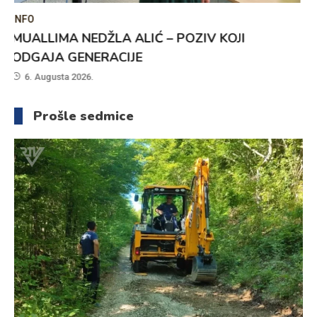
MAGAZIN
SUTRA PRVI DAN TURNIRA U ULIČNOJ
KOŠARCI
6. Augusta 2026.
Prošle sedmice