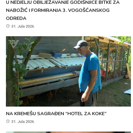
U NEDJELJU OBILJEŽAVANJE GODIŠNJICE BITKE ZA
NABOŽIĆ I FORMIRANJA 3. VOGOŠĆANSKOG
ODREDA
31. Jula 2026.
NA KREMEŠU SAGRAĐEN “HOTEL ZA KOKE”
31. Jula 2026.