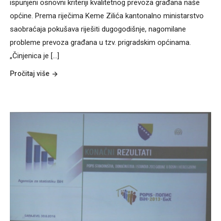
ispunjeni osnovni kriteriji kvalitetnog prevoza građana naše
općine. Prema riječima Keme Zilića kantonalno ministarstvo
saobraćaja pokušava riješiti dugogodišnje, nagomilane
probleme prevoza građana u tzv. prigradskim općinama.
„Činjenica je [...]
Pročitaj više