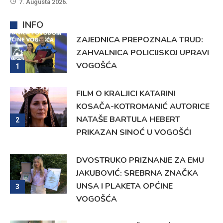
7. Augusta 2026.
INFO
ZAJEDNICA PREPOZNALA TRUD:
ZAHVALNICA POLICIJSKOJ UPRAVI
VOGOŠĆA
1
FILM O KRALJICI KATARINI
KOSAČA-KOTROMANIĆ AUTORICE
NATAŠE BARTULA HEBERT
2
PRIKAZAN SINOĆ U VOGOŠĆI
DVOSTRUKO PRIZNANJE ZA EMU
JAKUBOVIĆ: SREBRNA ZNAČKA
UNSA I PLAKETA OPĆINE
3
VOGOŠĆA