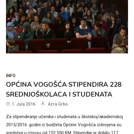
INFO
OPĆINA VOGOŠĆA STIPENDIRA 228
SREDNJOŠKOLACA I STUDENATA
1. Jula 2016.
Azra Grbo
Za stipendiranje učenika i studenata u školskoj/akademskoj
2015/2016. godini iz budžeta Općine Vogošća izdvojena su
sredstva u iznosu od 152.550 KM. Stipendije je dobilo 117