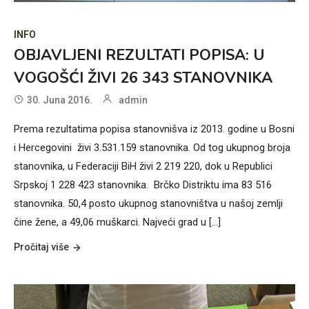
INFO
OBJAVLJENI REZULTATI POPISA: U
VOGOŠĆI ŽIVI 26 343 STANOVNIKA
30. Juna 2016.
admin
Prema rezultatima popisa stanovnišva iz 2013. godine u Bosni
i Hercegovini živi 3.531.159 stanovnika. Od tog ukupnog broja
stanovnika, u Federaciji BiH živi 2 219 220, dok u Republici
Srpskoj 1 228 423 stanovnika. Brčko Distriktu ima 83 516
stanovnika. 50,4 posto ukupnog stanovništva u našoj zemlji
čine žene, a 49,06 muškarci. Najveći grad u [...]
Pročitaj više