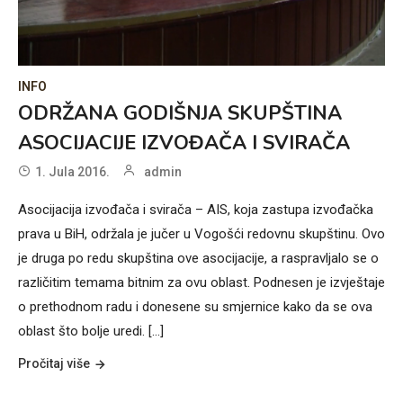
INFO
ODRŽANA GODIŠNJA SKUPŠTINA
ASOCIJACIJE IZVOĐAČA I SVIRAČA
1. Jula 2016.
admin
Asocijacija izvođača i svirača – AIS, koja zastupa izvođačka
prava u BiH, održala je jučer u Vogošći redovnu skupštinu. Ovo
je druga po redu skupština ove asocijacije, a raspravljalo se o
različitim temama bitnim za ovu oblast. Podnesen je izvještaje
o prethodnom radu i donesene su smjernice kako da se ova
oblast što bolje uredi. [...]
Pročitaj više