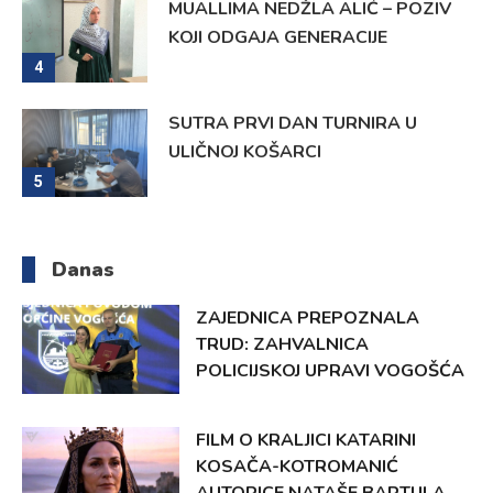
MUALLIMA NEDŽLA ALIĆ – POZIV
KOJI ODGAJA GENERACIJE
4
SUTRA PRVI DAN TURNIRA U
ULIČNOJ KOŠARCI
5
Danas
ZAJEDNICA PREPOZNALA
TRUD: ZAHVALNICA
POLICIJSKOJ UPRAVI VOGOŠĆA
FILM O KRALJICI KATARINI
KOSAČA-KOTROMANIĆ
AUTORICE NATAŠE BARTULA