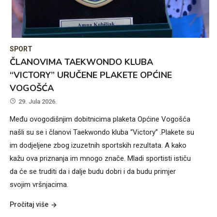
SPORT
ČLANOVIMA TAEKWONDO KLUBA
“VICTORY” URUČENE PLAKETE OPĆINE
VOGOŠĆA
29. Jula 2026.
Među ovogodišnjim dobitnicima plaketa Općine Vogošća
našli su se i članovi Taekwondo kluba “Victory” .Plakete su
im dodjeljene zbog izuzetnih sportskih rezultata. A kako
kažu ova priznanja im mnogo znače. Mladi sportisti ističu
da će se truditi da i dalje budu dobri i da budu primjer
svojim vršnjacima.
Pročitaj više