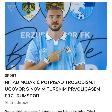
SPORT
NIHAD MUJAKIĆ POTPISAO TROGODIŠNJI
UGOVOR S NOVIM TURSKIM PRVOLIGAŠEM
ERZURUMSPOR
24. Jula 2026.
Bosanskohercegovački defanzivac Nihad Mujakić (28) i