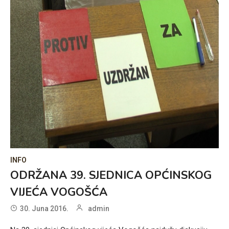
INFO
ODRŽANA 39. SJEDNICA OPĆINSKOG
VIJEĆA VOGOŠĆA
30. Juna 2016.
admin