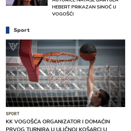
HEBERT PRIKAZAN SINOĆ U
VOGOŠĆI
Sport
SPORT
KK VOGOŠĆA ORGANIZATOR I DOMAĆIN
PRVOG TURNIRA U ULIČNOJ KOŠARCI U