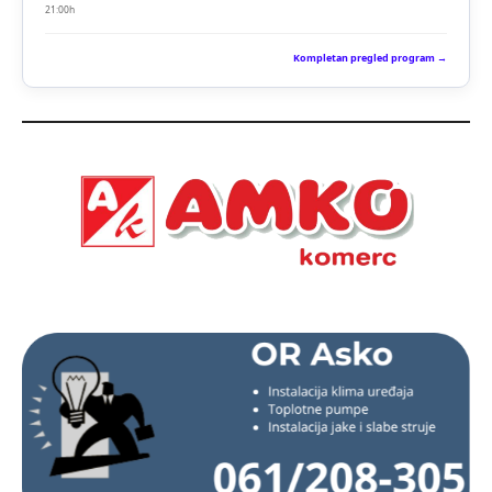
21:00h
Kompletan pregled program →