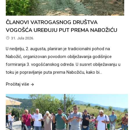
ČLANOVI VATROGASNOG DRUŠTVA
VOGOŠĆA UREĐUJU PUT PREMA NABOŽIĆU
31. Jula 2026.
U nedjelju, 2. augusta, planiran je tradicionalni pohod na
Nabožić, organizovan povodom obilježavanja godišnjice
formiranja 3. vogošćanskog odreda. U susret obilježavanju u
toku je popravljanje puta prema Nabožiću, kako bi…
Pročitaj više