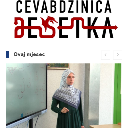
Ovaj mjesec