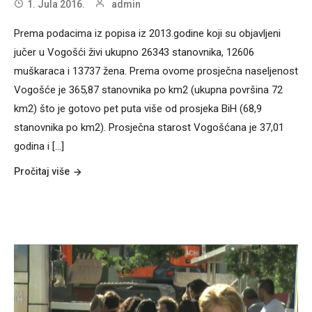
1. Jula 2016.
admin
Prema podacima iz popisa iz 2013.godine koji su objavljeni
jučer u Vogošći živi ukupno 26343 stanovnika, 12606
muškaraca i 13737 žena. Prema ovome prosječna naseljenost
Vogošće je 365,87 stanovnika po km2 (ukupna površina 72
km2) što je gotovo pet puta više od prosjeka BiH (68,9
stanovnika po km2). Prosječna starost Vogošćana je 37,01
godina i [...]
Pročitaj više