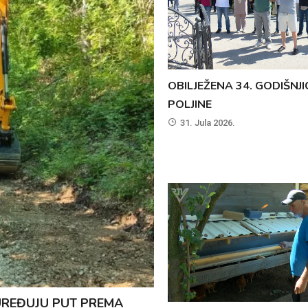
OBILJEŽENA 34. GODIŠNJI
POLJINE
31. Jula 2026.
REĐUJU PUT PREMA