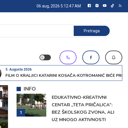
06 aug, 2026
5:12:49 AM
Pretraga:
a 2026.
 KRALJICI KATARINI KOSAČA-KOTROMANIĆ BIĆE PRIKAZAN SUTR
INFO
EDUKATIVNO-KREATIVNI
CENTAR „TETA PRIČALICA”:
BEZ ŠKOLSKOG ZVONA, ALI
1
UZ MNOGO AKTIVNOSTI