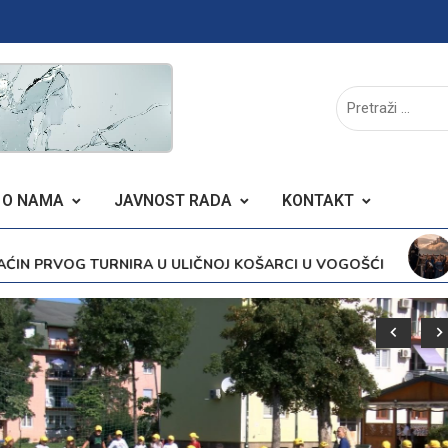
O NAMA
JAVNOST RADA
KONTAKT
5. August
 TURNIRA U ULIČNOJ KOŠARCI U VOGOŠĆI
FILM O