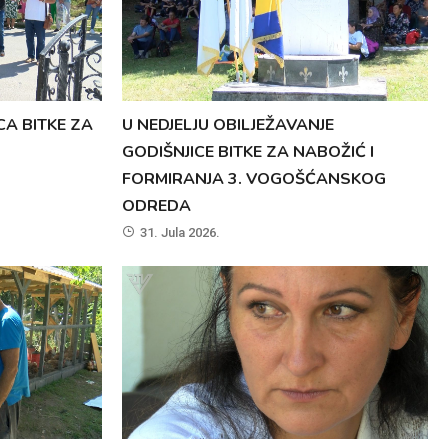
CA BITKE ZA
U NEDJELJU OBILJEŽAVANJE
GODIŠNJICE BITKE ZA NABOŽIĆ I
FORMIRANJA 3. VOGOŠĆANSKOG
ODREDA
31. Jula 2026.