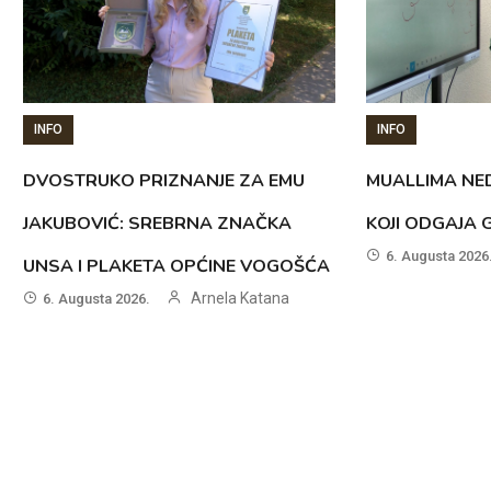
INFO
INFO
DVOSTRUKO PRIZNANJE ZA EMU
MUALLIMA NED
JAKUBOVIĆ: SREBRNA ZNAČKA
KOJI ODGAJA 
6. Augusta 2026
UNSA I PLAKETA OPĆINE VOGOŠĆA
Arnela Katana
6. Augusta 2026.