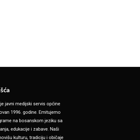
šća
 javni medijski servis općine
van 1996. godine. Emitujemo
ograme na bosanskom jeziku sa
anja, edukacije i zabave. Naši
višu kulturu, tradiciju i običaje