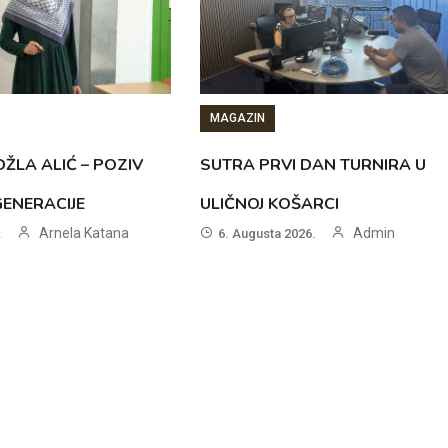
MAGAZIN
ŽLA ALIĆ – POZIV
SUTRA PRVI DAN TURNIRA U
GENERACIJE
ULIČNOJ KOŠARCI
Arnela Katana
Admin
.
6. Augusta 2026.