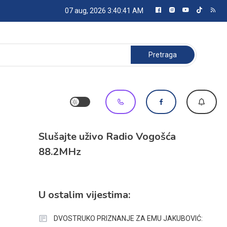
07 aug, 2026
3:40:42 AM
Pretraga:
Slušajte uživo Radio Vogošća
88.2MHz
U ostalim vijestima:
DVOSTRUKO PRIZNANJE ZA EMU JAKUBOVIĆ: