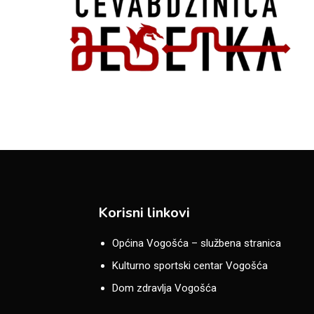
Korisni linkovi
Općina Vogošća – službena stranica
Kulturno sportski centar Vogošća
Dom zdravlja Vogošća