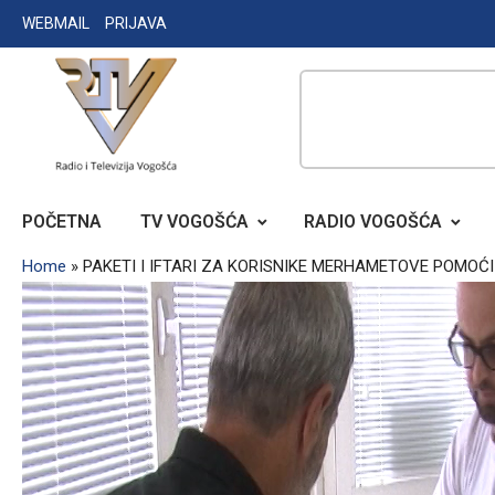
Skip
WEBMAIL
PRIJAVA
to
content
RADIO TELEVIZIJA VOGOŠĆA
POČETNA
TV VOGOŠĆA
RADIO VOGOŠĆA
Home
»
PAKETI I IFTARI ZA KORISNIKE MERHAMETOVE POMOĆI