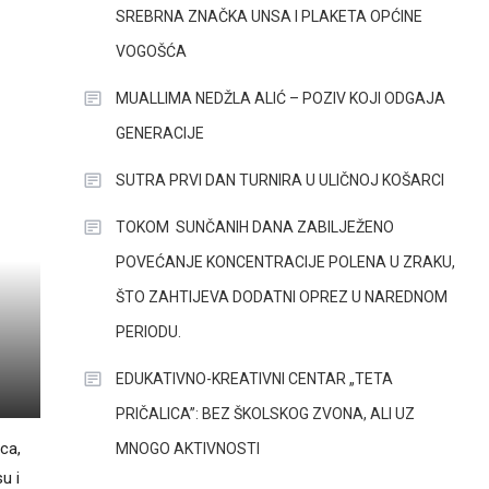
SREBRNA ZNAČKA UNSA I PLAKETA OPĆINE
VOGOŠĆA
MUALLIMA NEDŽLA ALIĆ – POZIV KOJI ODGAJA
GENERACIJE
SUTRA PRVI DAN TURNIRA U ULIČNOJ KOŠARCI
TOKOM SUNČANIH DANA ZABILJEŽENO
POVEĆANJE KONCENTRACIJE POLENA U ZRAKU,
ŠTO ZAHTIJEVA DODATNI OPREZ U NAREDNOM
PERIODU.
EDUKATIVNO-KREATIVNI CENTAR „TETA
PRIČALICA”: BEZ ŠKOLSKOG ZVONA, ALI UZ
ca,
MNOGO AKTIVNOSTI
u i