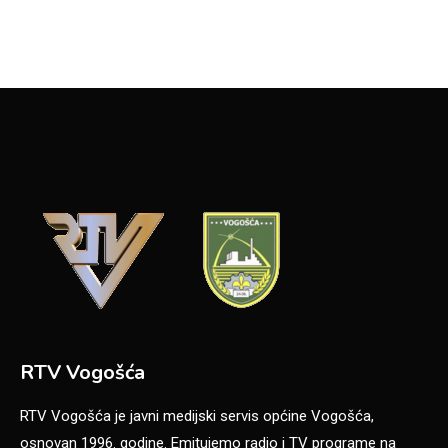
RTV Vogošća
RTV Vogošća je javni medijski servis općine Vogošća,
osnovan 1996. godine. Emitujemo radio i TV programe na