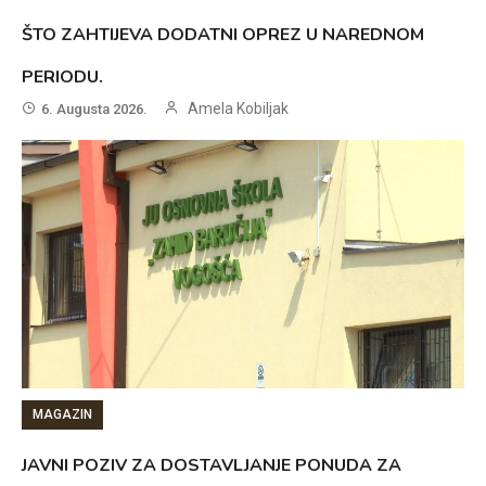
ŠTO ZAHTIJEVA DODATNI OPREZ U NAREDNOM
PERIODU.
Amela Kobiljak
6. Augusta 2026.
MAGAZIN
JAVNI POZIV ZA DOSTAVLJANJE PONUDA ZA