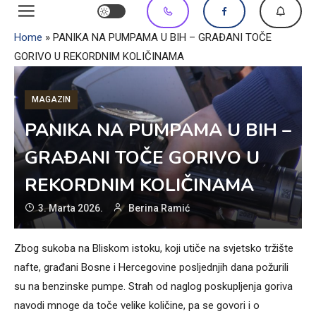
Home
»
PANIKA NA PUMPAMA U BIH – GRAĐANI TOČE
GORIVO U REKORDNIM KOLIČINAMA
MAGAZIN
PANIKA NA PUMPAMA U BIH –
GRAĐANI TOČE GORIVO U
REKORDNIM KOLIČINAMA
3. Marta 2026.
Berina Ramić
Zbog sukoba na Bliskom istoku, koji utiče na svjetsko tržište
nafte, građani Bosne i Hercegovine posljednjih dana požurili
su na benzinske pumpe. Strah od naglog poskupljenja goriva
navodi mnoge da toče velike količine, pa se govori i o