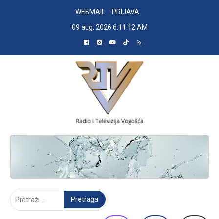
Skip
WEBMAIL
PRIJAVA
to
09 aug, 2026
6:11:13 AM
content
RADIO TELEVIZIJA VOGOŠĆA
Pretraga: