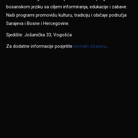
bosanskom jeziku sa ciljem informiranja, edukacije i zabave.
Naši programi promovišu kulturu, tradiciju i običaje područja
Sarajeva i Bosne i Hercegovine.
Sjedište: Jošanička 33, Vogošća
Za dodatne informacije posjetite
kontakt stranicu
.