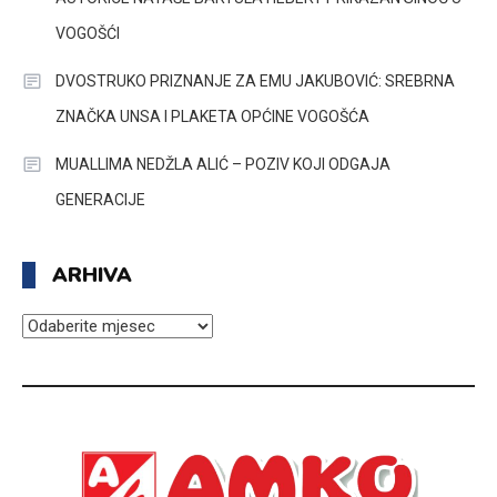
VOGOŠĆI
DVOSTRUKO PRIZNANJE ZA EMU JAKUBOVIĆ: SREBRNA
ZNAČKA UNSA I PLAKETA OPĆINE VOGOŠĆA
MUALLIMA NEDŽLA ALIĆ – POZIV KOJI ODGAJA
GENERACIJE
ARHIVA
ARHIVA