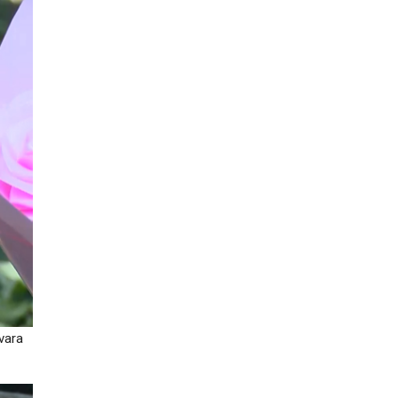
tvara