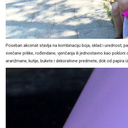
Poseban akcenat stavlja na kombinaciju boja, sklad i urednost, pa 
svečane prilike, rođendane, vjenčanja ili jednostavno kao poklon
aranžmane, kutije, bukete i dekorativne predmete, dok od papira iz