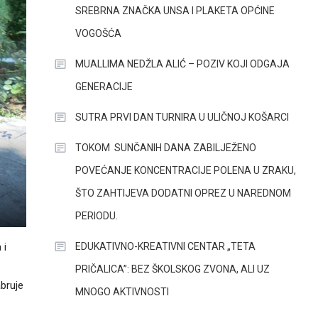
SREBRNA ZNAČKA UNSA I PLAKETA OPĆINE
VOGOŠĆA
MUALLIMA NEDŽLA ALIĆ – POZIV KOJI ODGAJA
GENERACIJE
SUTRA PRVI DAN TURNIRA U ULIČNOJ KOŠARCI
TOKOM SUNČANIH DANA ZABILJEŽENO
POVEĆANJE KONCENTRACIJE POLENA U ZRAKU,
ŠTO ZAHTIJEVA DODATNI OPREZ U NAREDNOM
PERIODU.
EDUKATIVNO-KREATIVNI CENTAR „TETA
 i
PRIČALICA”: BEZ ŠKOLSKOG ZVONA, ALI UZ
abruje
MNOGO AKTIVNOSTI