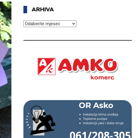
ARHIVA
ARHIVA