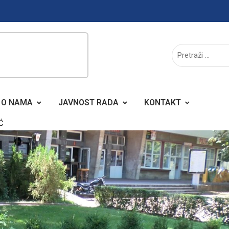
O NAMA
JAVNOST RADA
KONTAKT
Ć