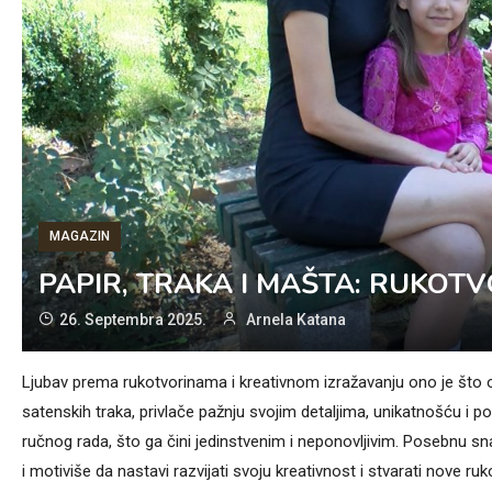
MAGAZIN
PAPIR, TRAKA I MAŠTA: RUKOT
26. Septembra 2025.
Arnela Katana
Ljubav prema rukotvorinama i kreativnom izražavanju ono je što o
satenskih traka, privlače pažnju svojim detaljima, unikatnošću i p
ručnog rada, što ga čini jedinstvenim i neponovljivim. Posebnu sn
i motiviše da nastavi razvijati svoju kreativnost i stvarati nove ruk