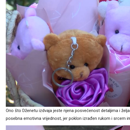
Ono što Dženetu izdvaja jeste njena posvećenost detaljima i želja 
posebna emotivna vrijednost, jer poklon izrađen rukom i srcem i