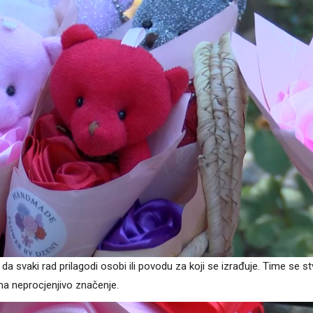
da svaki rad prilagodi osobi ili povodu za koji se izrađuje. Time se s
ma neprocjenjivo značenje.