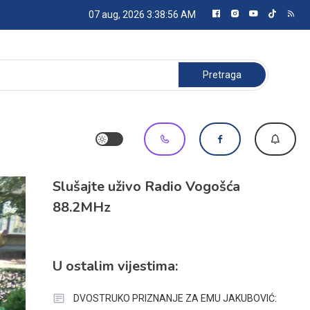
07 aug, 2026
3:38:58 AM
Pretraga:
Slušajte uživo Radio Vogošća
88.2MHz
U ostalim vijestima:
DVOSTRUKO PRIZNANJE ZA EMU JAKUBOVIĆ: