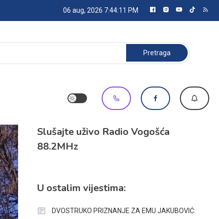
06 aug, 2026
7:44:12 PM
Pretraga:
Slušajte uživo Radio Vogošća
88.2MHz
U ostalim vijestima:
DVOSTRUKO PRIZNANJE ZA EMU JAKUBOVIĆ: