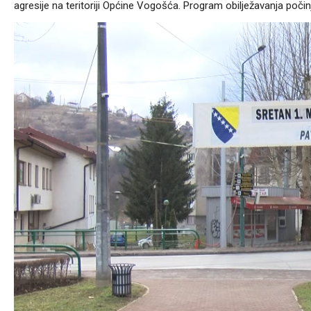
agresije na teritoriji Općine Vogošća. Program obilježavanja počinj