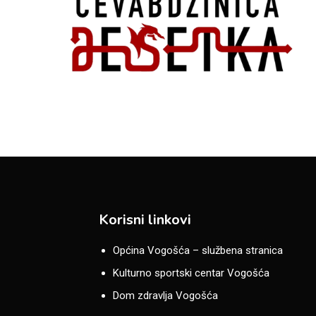
Korisni linkovi
Općina Vogošća – službena stranica
Kulturno sportski centar Vogošća
Dom zdravlja Vogošća