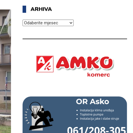
ARHIVA
ARHIVA