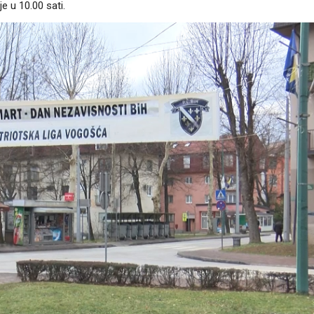
e u 10.00 sati.