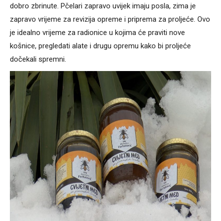
dobro zbrinute. Pčelari zapravo uvijek imaju posla, zima je
zapravo vrijeme za revizija opreme i priprema za proljeće. Ovo
je idealno vrijeme za radionice u kojima će praviti nove
košnice, pregledati alate i drugu opremu kako bi proljeće
dočekali spremni.