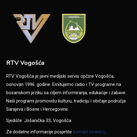
RTV Vogošća
RTV Vogošća je javni medijski servis općine Vogošća,
osnovan 1996. godine. Emitujemo radio i TV programe na
bosanskom jeziku sa ciljem informiranja, edukacije i zabave.
Naši programi promovišu kulturu, tradiciju i običaje područja
Sarajeva i Bosne i Hercegovine.
Sjedište: Jošanička 33, Vogošća
Za dodatne informacije posjetite
kontakt stranicu
.