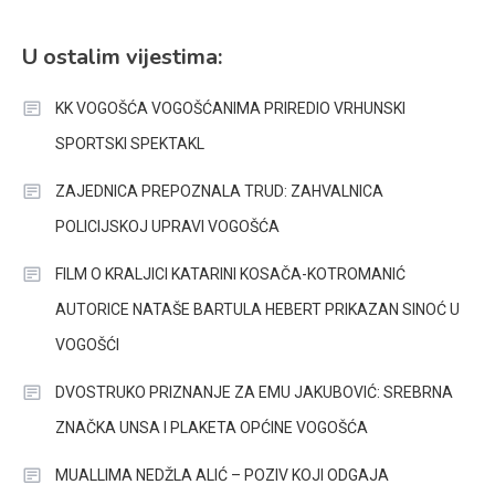
U ostalim vijestima:
KK VOGOŠĆA VOGOŠĆANIMA PRIREDIO VRHUNSKI
SPORTSKI SPEKTAKL
ZAJEDNICA PREPOZNALA TRUD: ZAHVALNICA
POLICIJSKOJ UPRAVI VOGOŠĆA
FILM O KRALJICI KATARINI KOSAČA-KOTROMANIĆ
AUTORICE NATAŠE BARTULA HEBERT PRIKAZAN SINOĆ U
VOGOŠĆI
DVOSTRUKO PRIZNANJE ZA EMU JAKUBOVIĆ: SREBRNA
ZNAČKA UNSA I PLAKETA OPĆINE VOGOŠĆA
MUALLIMA NEDŽLA ALIĆ – POZIV KOJI ODGAJA