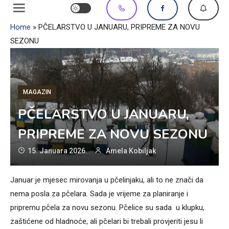
Home
»
PČELARSTVO U JANUARU, PRIPREME ZA NOVU
SEZONU
MAGAZIN
PČELARSTVO U JANUARU,
PRIPREME ZA NOVU SEZONU
15. Januara 2026.
Amela Kobiljak
Januar je mjesec mirovanja u pčelinjaku, ali to ne znači da
nema posla za pčelara. Sada je vrijeme za planiranje i
pripremu pčela za novu sezonu. Pčelice su sada u klupku,
zaštićene od hladnoće, ali pčelari bi trebali provjeriti jesu li