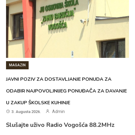
MAGAZIN
JAVNI POZIV ZA DOSTAVLJANJE PONUDA ZA
ODABIR NAJPOVOLJNIJEG PONUĐAČA ZA DAVANJE
U ZAKUP ŠKOLSKE KUHINJE
Admin
3. Augusta 2026.
Slušajte uživo Radio Vogošća 88.2MHz