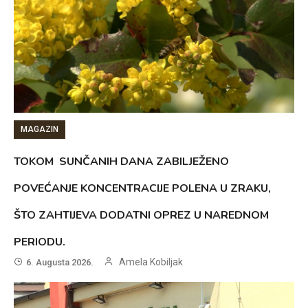
MAGAZIN
TOKOM SUNČANIH DANA ZABILJEŽENO
POVEĆANJE KONCENTRACIJE POLENA U ZRAKU,
ŠTO ZAHTIJEVA DODATNI OPREZ U NAREDNOM
PERIODU.
Amela Kobiljak
6. Augusta 2026.