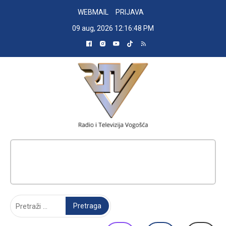
Skip
WEBMAIL
PRIJAVA
to
09 aug, 2026
12:16:49 PM
content
RADIO TELEVIZIJA VOGOŠĆA
Pretraga: