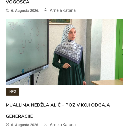
VOGOŠĆA
Arnela Katana
6. Augusta 2026.
INFO
MUALLIMA NEDŽLA ALIĆ – POZIV KOJI ODGAJA
GENERACIJE
Arnela Katana
6. Augusta 2026.