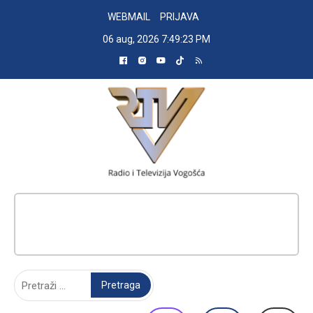
Skip
WEBMAIL
PRIJAVA
to
06 aug, 2026
7:49:24 PM
content
RADIO TELEVIZIJA VOGOŠĆA
Pretraga: