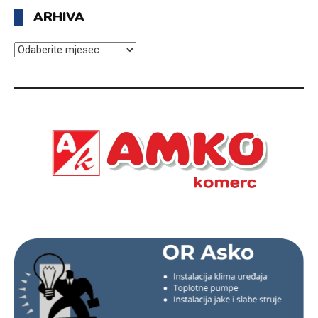
ARHIVA
ARHIVA