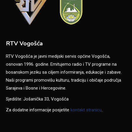
RTV Vogošća
RTV Vogošća je javni medijski servis općine Vogošća,
osnovan 1996. godine. Emitujemo radio i TV programe na
bosanskom jeziku sa ciljem informiranja, edukacije i zabave.
Naši programi promovišu kulturu, tradiciju i običaje područja
Sarajeva i Bosne i Hercegovine.
Sjedište: Jošanička 33, Vogošća
Za dodatne informacije posjetite
kontakt stranicu
.