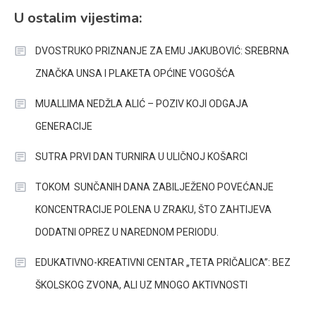
U ostalim vijestima:
DVOSTRUKO PRIZNANJE ZA EMU JAKUBOVIĆ: SREBRNA
ZNAČKA UNSA I PLAKETA OPĆINE VOGOŠĆA
MUALLIMA NEDŽLA ALIĆ – POZIV KOJI ODGAJA
GENERACIJE
SUTRA PRVI DAN TURNIRA U ULIČNOJ KOŠARCI
TOKOM SUNČANIH DANA ZABILJEŽENO POVEĆANJE
KONCENTRACIJE POLENA U ZRAKU, ŠTO ZAHTIJEVA
DODATNI OPREZ U NAREDNOM PERIODU.
EDUKATIVNO-KREATIVNI CENTAR „TETA PRIČALICA”: BEZ
ŠKOLSKOG ZVONA, ALI UZ MNOGO AKTIVNOSTI