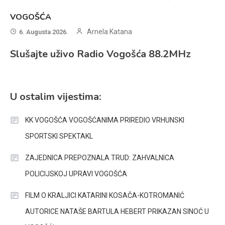
VOGOŠĆA
Arnela Katana
6. Augusta 2026.
Slušajte uživo Radio Vogošća 88.2MHz
U ostalim vijestima:
KK VOGOŠĆA VOGOŠĆANIMA PRIREDIO VRHUNSKI
SPORTSKI SPEKTAKL
ZAJEDNICA PREPOZNALA TRUD: ZAHVALNICA
POLICIJSKOJ UPRAVI VOGOŠĆA
FILM O KRALJICI KATARINI KOSAČA-KOTROMANIĆ
AUTORICE NATAŠE BARTULA HEBERT PRIKAZAN SINOĆ U