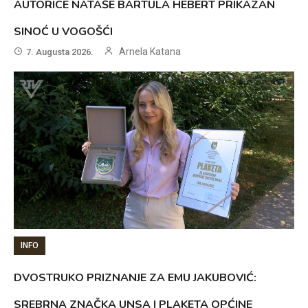
AUTORICE NATAŠE BARTULA HEBERT PRIKAZAN
SINOĆ U VOGOŠĆI
Arnela Katana
7. Augusta 2026.
INFO
DVOSTRUKO PRIZNANJE ZA EMU JAKUBOVIĆ:
SREBRNA ZNAČKA UNSA I PLAKETA OPĆINE