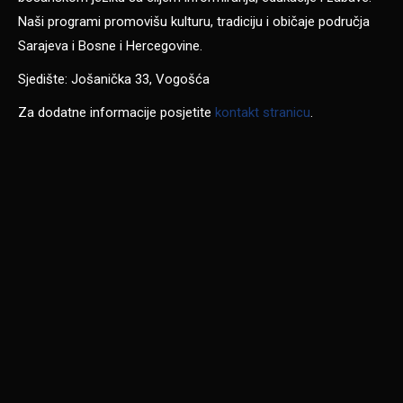
Naši programi promovišu kulturu, tradiciju i običaje područja
Sarajeva i Bosne i Hercegovine.
Sjedište: Jošanička 33, Vogošća
Za dodatne informacije posjetite
kontakt stranicu
.