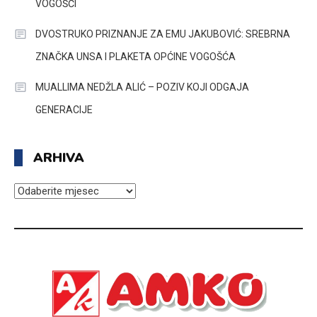
VOGOŠĆI
DVOSTRUKO PRIZNANJE ZA EMU JAKUBOVIĆ: SREBRNA
ZNAČKA UNSA I PLAKETA OPĆINE VOGOŠĆA
MUALLIMA NEDŽLA ALIĆ – POZIV KOJI ODGAJA
GENERACIJE
ARHIVA
ARHIVA