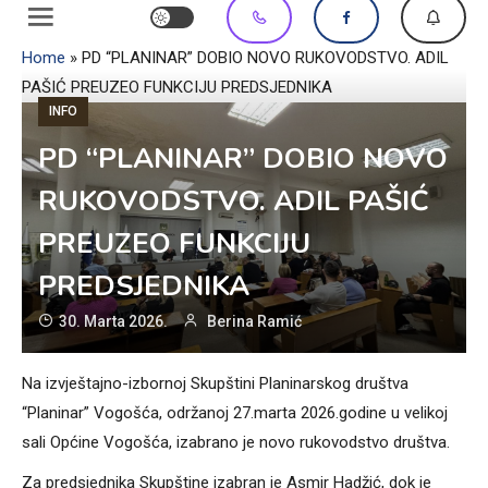
Home
»
PD “PLANINAR” DOBIO NOVO RUKOVODSTVO. ADIL
PAŠIĆ PREUZEO FUNKCIJU PREDSJEDNIKA
INFO
PD “PLANINAR” DOBIO NOVO
RUKOVODSTVO. ADIL PAŠIĆ
PREUZEO FUNKCIJU
PREDSJEDNIKA
30. Marta 2026.
Berina Ramić
Na izvještajno-izbornoj Skupštini Planinarskog društva
“Planinar” Vogošća, održanoj 27.marta 2026.godine u velikoj
sali Općine Vogošća, izabrano je novo rukovodstvo društva.
Za predsjednika Skupštine izabran je Asmir Hadžić, dok je