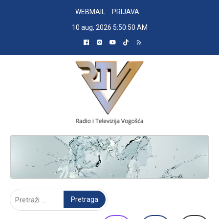
Skip
WEBMAIL
PRIJAVA
to
10 aug, 2026
5:50:51 AM
content
RADIO TELEVIZIJA VOGOŠĆA
Pretraga: