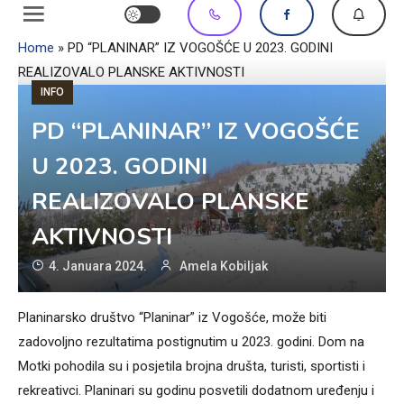
Home
»
PD “PLANINAR” IZ VOGOŠĆE U 2023. GODINI
REALIZOVALO PLANSKE AKTIVNOSTI
INFO
PD “PLANINAR” IZ VOGOŠĆE
U 2023. GODINI
REALIZOVALO PLANSKE
AKTIVNOSTI
4. Januara 2024.
Amela Kobiljak
Planinarsko društvo “Planinar” iz Vogošće, može biti
zadovoljno rezultatima postignutim u 2023. godini. Dom na
Motki pohodila su i posjetila brojna društa, turisti, sportisti i
rekreativci. Planinari su godinu posvetili dodatnom uređenju i