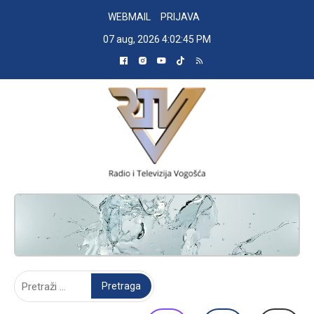
Skip
WEBMAIL
PRIJAVA
to
07 aug, 2026
4:02:46 PM
content
RADIO TELEVIZIJA VOGOŠĆA
Pretraga: