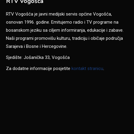
RTV Vogošća
RTV Vogošća je javni medijski servis općine Vogošća,
osnovan 1996. godine. Emitujemo radio i TV programe na
bosanskom jeziku sa ciljem informiranja, edukacije i zabave.
Naši programi promovišu kulturu, tradiciju i običaje područja
Sarajeva i Bosne i Hercegovine.
Sjedište: Jošanička 33, Vogošća
Za dodatne informacije posjetite
kontakt stranicu
.