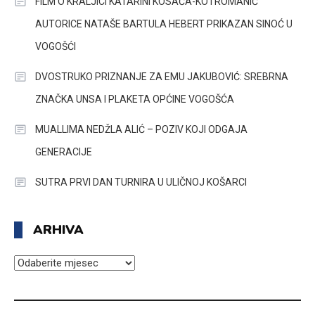
FILM O KRALJICI KATARINI KOSAČA-KOTROMANIĆ
AUTORICE NATAŠE BARTULA HEBERT PRIKAZAN SINOĆ U
VOGOŠĆI
DVOSTRUKO PRIZNANJE ZA EMU JAKUBOVIĆ: SREBRNA
ZNAČKA UNSA I PLAKETA OPĆINE VOGOŠĆA
MUALLIMA NEDŽLA ALIĆ – POZIV KOJI ODGAJA
GENERACIJE
SUTRA PRVI DAN TURNIRA U ULIČNOJ KOŠARCI
ARHIVA
ARHIVA