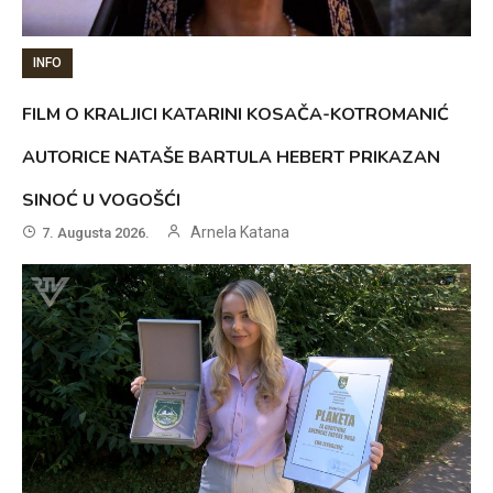
INFO
FILM O KRALJICI KATARINI KOSAČA-KOTROMANIĆ
AUTORICE NATAŠE BARTULA HEBERT PRIKAZAN
SINOĆ U VOGOŠĆI
Arnela Katana
7. Augusta 2026.