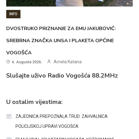
INFO
DVOSTRUKO PRIZNANJE ZA EMU JAKUBOVIĆ:
SREBRNA ZNAČKA UNSA I PLAKETA OPĆINE
VOGOŠĆA
Arnela Katana
6. Augusta 2026.
Slušajte uživo Radio Vogošća 88.2MHz
U ostalim vijestima:
ZAJEDNICA PREPOZNALA TRUD: ZAHVALNICA
POLICIJSKOJ UPRAVI VOGOŠĆA