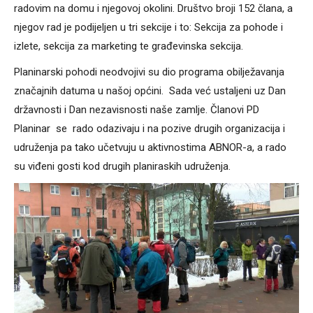
radovim na domu i njegovoj okolini. Društvo broji 152 člana, a
njegov rad je podijeljen u tri sekcije i to: Sekcija za pohode i
izlete, sekcija za marketing te građevinska sekcija.
Planinarski pohodi neodvojivi su dio programa obilježavanja
značajnih datuma u našoj općini. Sada već ustaljeni uz Dan
državnosti i Dan nezavisnosti naše zamlje. Članovi PD
Planinar se rado odazivaju i na pozive drugih organizacija i
udruženja pa tako učetvuju u aktivnostima ABNOR-a, a rado
su viđeni gosti kod drugih planiraskih udruženja.