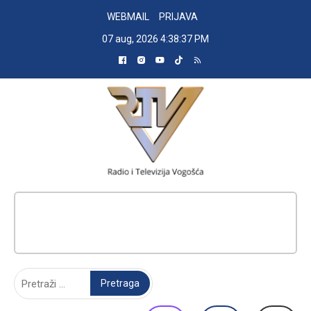
Skip
WEBMAIL
PRIJAVA
to
07 aug, 2026
4:38:38 PM
content
RADIO TELEVIZIJA VOGOŠĆA
Pretraga: