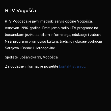
RTV Vogošća
RTV Vogošća je javni medijski servis općine Vogošća,
osnovan 1996. godine. Emitujemo radio i TV programe na
bosanskom jeziku sa ciljem informiranja, edukacije i zabave.
Naši programi promovišu kulturu, tradiciju i običaje područja
Sarajeva i Bosne i Hercegovine.
Sjedište: Jošanička 33, Vogošća
Za dodatne informacije posjetite
kontakt stranicu
.