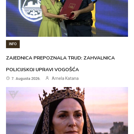
INFO
ZAJEDNICA PREPOZNALA TRUD: ZAHVALNICA
POLICIJSKOJ UPRAVI VOGOŠĆA
Arnela Katana
7. Augusta 2026.