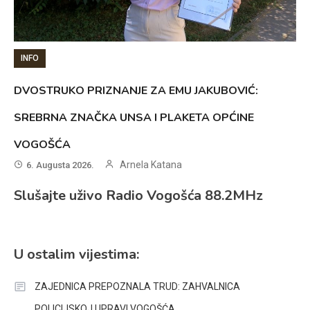
INFO
DVOSTRUKO PRIZNANJE ZA EMU JAKUBOVIĆ:
SREBRNA ZNAČKA UNSA I PLAKETA OPĆINE
VOGOŠĆA
Arnela Katana
6. Augusta 2026.
Slušajte uživo Radio Vogošća 88.2MHz
U ostalim vijestima:
ZAJEDNICA PREPOZNALA TRUD: ZAHVALNICA
POLICIJSKOJ UPRAVI VOGOŠĆA