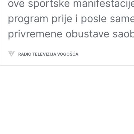
ove sportske manifestacij
program prije i posle sam
privremene obustave sao
RADIO TELEVIZIJA VOGOŠĆA