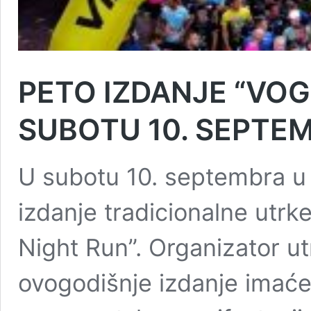
PETO IZDANJE “VO
SUBOTU 10. SEPTE
U subotu 10. septembra u 
izdanje tradicionalne utr
Night Run”. Organizator u
ovogodišnje izdanje imaće